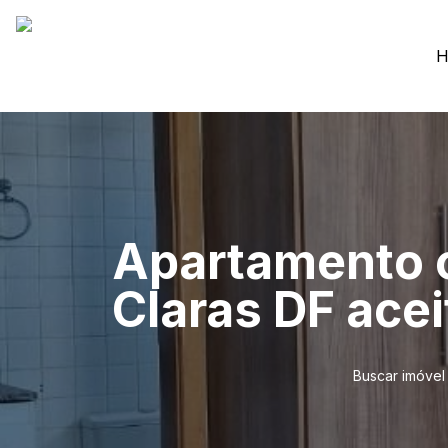
H
Apartamento 
Claras DF ace
Buscar imóvel