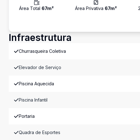
Área Total
67
m²
Área Privativa
67
m²
Infraestrutura
Churrasqueira Coletiva
Elevador de Serviço
Piscina Aquecida
Piscina Infantil
Portaria
Quadra de Esportes