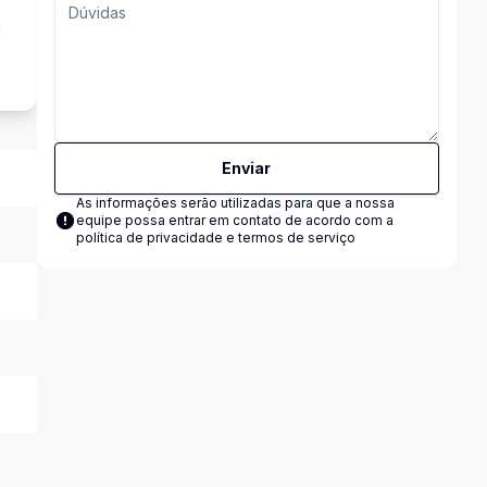
a
Enviar
As informações serão utilizadas para que a nossa
equipe possa entrar em contato de acordo com a
política de privacidade e termos de serviço