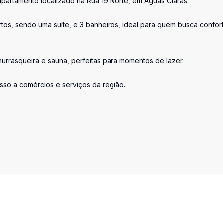
apartamento localizado na Rua 19 Norte, em Águas Claras.
tos, sendo uma suíte, e 3 banheiros, ideal para quem busca confor
rrasqueira e sauna, perfeitas para momentos de lazer.
esso a comércios e serviços da região.