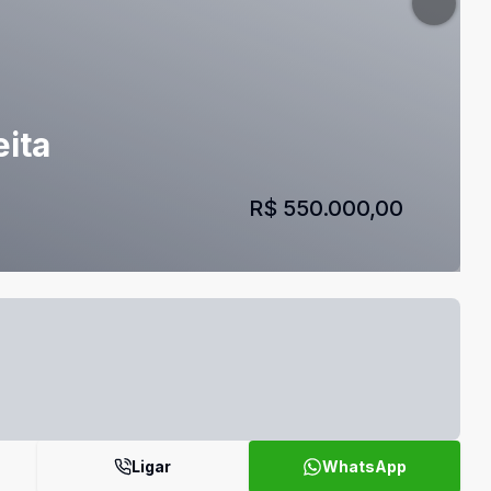
ita
R$ 550.000,00
Ligar
WhatsApp