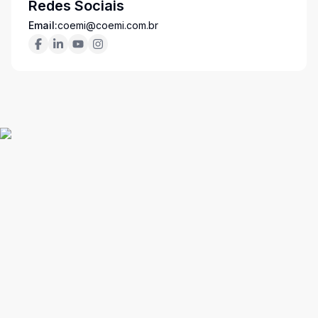
Redes Sociais
Email:
coemi@coemi.com.br