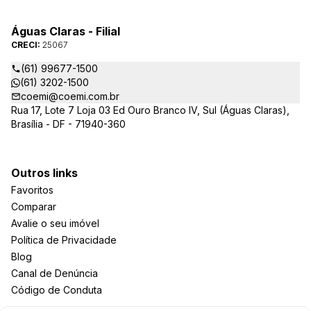
Águas Claras - Filial
CRECI:
25067
(61) 99677-1500
(61) 3202-1500
coemi@coemi.com.br
Rua 17, Lote 7 Loja 03 Ed Ouro Branco IV, Sul (Águas Claras),
Brasília - DF - 71940-360
Outros links
Favoritos
Comparar
Avalie o seu imóvel
Política de Privacidade
Blog
Canal de Denúncia
Código de Conduta