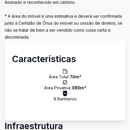
Assinado e reconhecido em cartório.
* A área do imóvel é uma estimativa e deverá ser confirmada
junto a Certidão de Ônus do imóvel ou cessão de direitos, se
não se tratar de bem a ser vendido como coisa certa e
discriminada.
Características
Área Total
70
m²
Área Privativa
380
m²
8
Banheiro
s
Infraestrutura