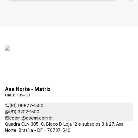
Asa Norte - Matriz
CRECI:
3545J
(61) 99677-1500
(61) 3202-1500
coemi@coemi.com.br
Quadra CLN 305, 0, Bloco D Loja 12 e subsolos 3 à 27, Asa
Norte, Brasília - DF - 70737-540