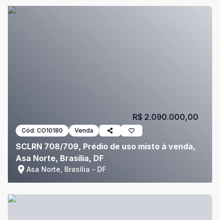
R$ 2.090.000,00
Cód:
CO10180
Venda
SCLRN 708/709, Prédio de uso misto à venda,
Asa Norte, Brasília, DF
Asa Norte, Brasília - DF