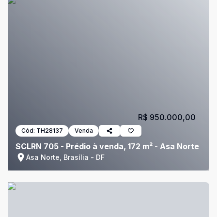
R$ 950.000,00
Cód:
TH28137
Venda
SCLRN 705 - Prédio à venda, 172 m² - Asa Norte
Asa Norte, Brasília - DF