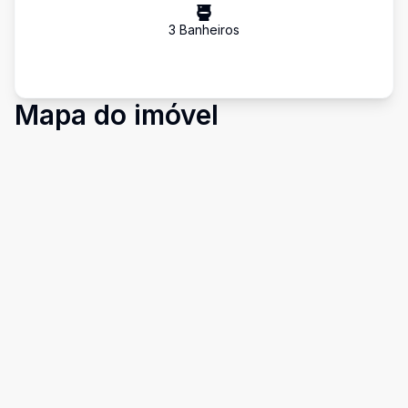
3
Banheiro
s
Mapa do imóvel