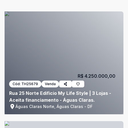
R$ 4.250.000,00
Cód:
TH25679
Venda
Rua 25 Norte Edificio My Life Style | 3 Lojas -
Aceita financiamento - Águas Claras.
Águas Claras Norte, Águas Claras - DF