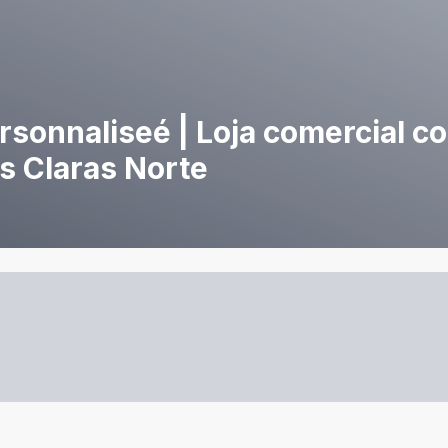
rsonnaliseé | Loja comercial c
as Claras Norte