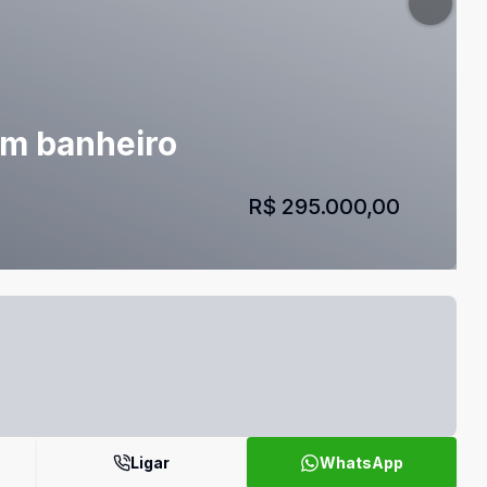
om banheiro
R$ 295.000,00
Ligar
WhatsApp