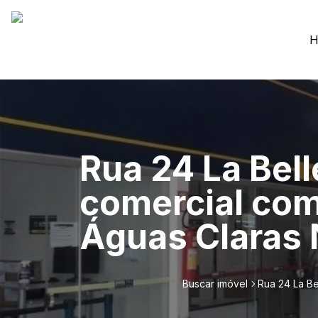
H
Rua 24 La Bell
comercial com 
Águas Claras 
Buscar imóvel
Rua 24 La Be