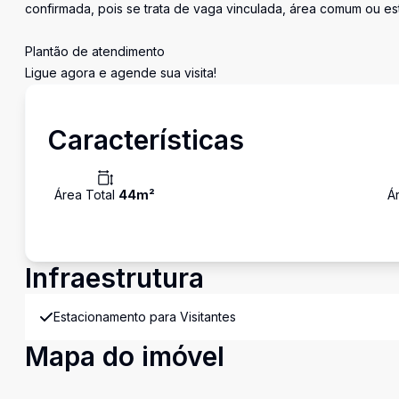
confirmada, pois se trata de vaga vinculada, área comum ou e
Plantão de atendimento
Ligue agora e agende sua visita!
Características
Área Total
44
m²
Á
Infraestrutura
Estacionamento para Visitantes
Mapa do imóvel