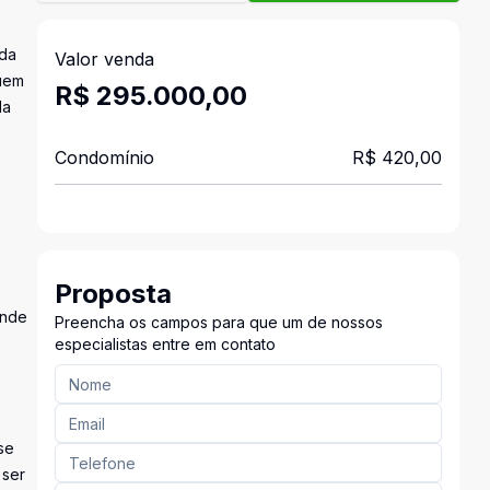
 da
Valor venda
quem
R$ 295.000,00
da
Condomínio
R$ 420,00
Proposta
ende
Preencha os campos para que um de nossos
especialistas entre em contato
se
 ser