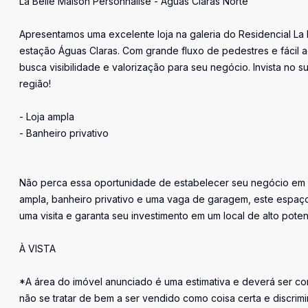
La Belle Maison Personnalisé - Águas Claras Norte
Apresentamos uma excelente loja na galeria do Residencial La 
estação Águas Claras. Com grande fluxo de pedestres e fácil
busca visibilidade e valorização para seu negócio. Invista 
região!
- Loja ampla
- Banheiro privativo
Não perca essa oportunidade de estabelecer seu negócio em 
ampla, banheiro privativo e uma vaga de garagem, este espaç
uma visita e garanta seu investimento em um local de alto potenc
À VISTA
*A área do imóvel anunciado é uma estimativa e deverá ser con
não se tratar de bem a ser vendido como coisa certa e discr