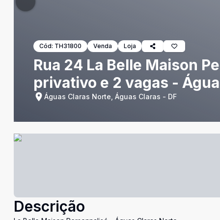
Cód:
TH31800
Venda
Loja
Rua 24 La Belle Maison Pe
privativo e 2 vagas - Águ
Águas Claras Norte, Águas Claras - DF
Descrição