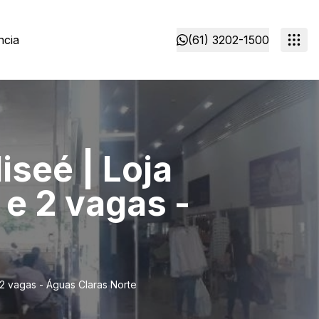
ncia
(61) 3202-1500
iseé | Loja
 e 2 vagas -
 2 vagas - Águas Claras Norte