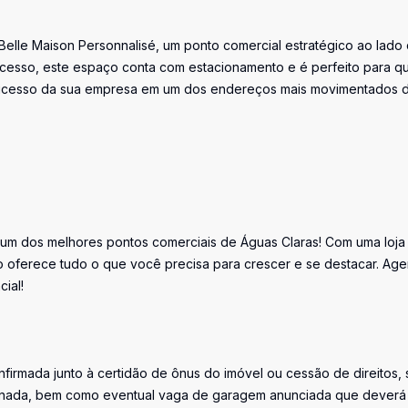
Belle Maison Personnalisé, um ponto comercial estratégico ao lado
 acesso, este espaço conta com estacionamento e é perfeito para 
no sucesso da sua empresa em um dos endereços mais movimentados 
um dos melhores pontos comerciais de Águas Claras! Com uma loja
o oferece tudo o que você precisa para crescer e se destacar. Ag
ial!
firmada junto à certidão de ônus do imóvel ou cessão de direitos, 
iminada, bem como eventual vaga de garagem anunciada que deverá