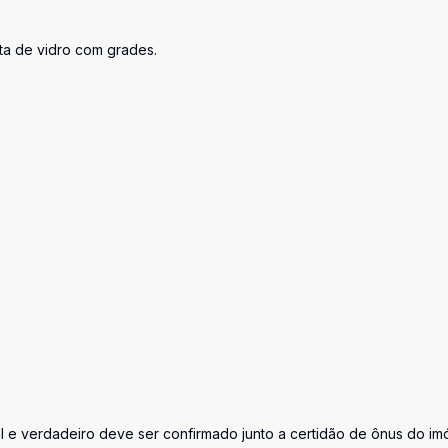
rta de vidro com grades.
al e verdadeiro deve ser confirmado junto a certidão de ônus do im