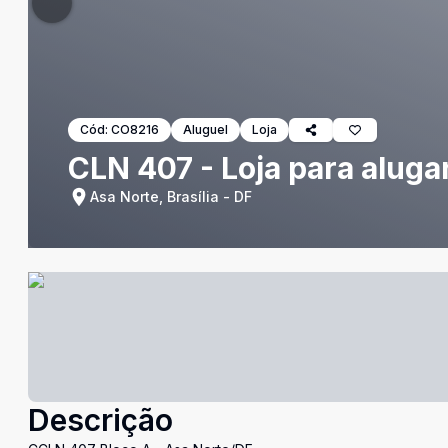
Cód:
CO8216
Aluguel
Loja
CLN 407 - Loja para alugar
Asa Norte, Brasília - DF
Descrição