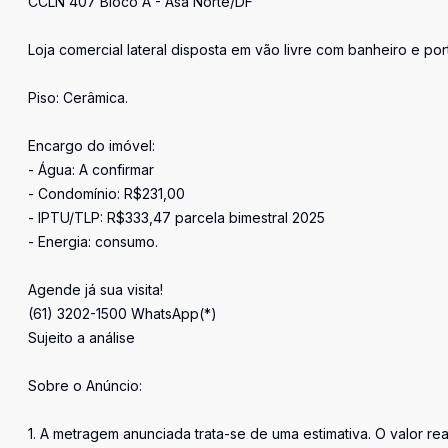
CCLN 407 Bloco A - Asa Norte/DF
Loja comercial lateral disposta em vão livre com banheiro e po
Piso: Cerâmica.
Encargo do imóvel:
- Água: A confirmar
- Condomínio: R$231,00
- IPTU/TLP: R$333,47 parcela bimestral 2025
- Energia: consumo.
Agende já sua visita!
(61) 3202-1500 WhatsApp(*)
Sujeito a análise
Sobre o Anúncio:
1. A metragem anunciada trata-se de uma estimativa. O valor re