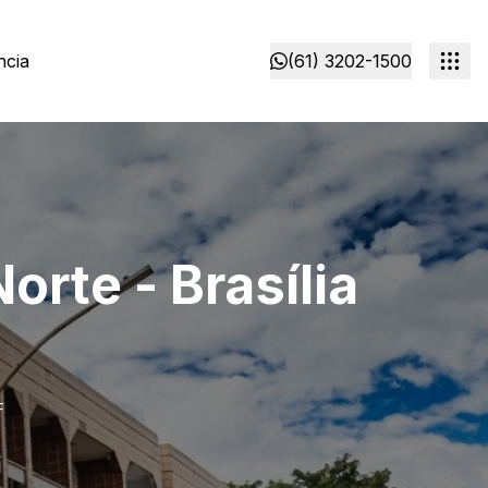
ncia
(61) 3202-1500
orte - Brasília
F