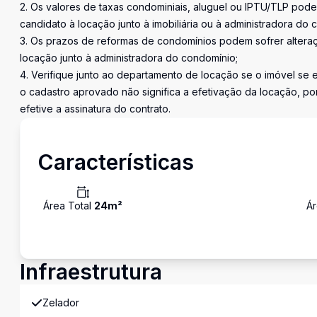
2. Os valores de taxas condominiais, aluguel ou IPTU/TLP pod
candidato à locação junto à imobiliária ou à administradora do 
3. Os prazos de reformas de condomínios podem sofrer altera
locação junto à administradora do condomínio;
4. Verifique junto ao departamento de locação se o imóvel se
o cadastro aprovado não significa a efetivação da locação, po
efetive a assinatura do contrato.
Características
Área Total
24
m²
Ár
Infraestrutura
Zelador