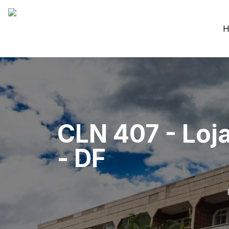
H
CLN 407 - Loja
- DF