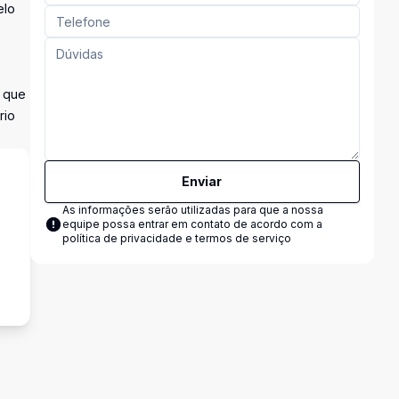
elo
a que
rio
Enviar
As informações serão utilizadas para que a nossa
equipe possa entrar em contato de acordo com a
política de privacidade e termos de serviço
o