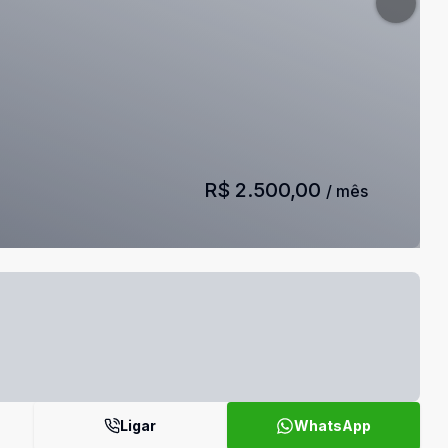
R$ 2.500,00
/ mês
Ligar
WhatsApp