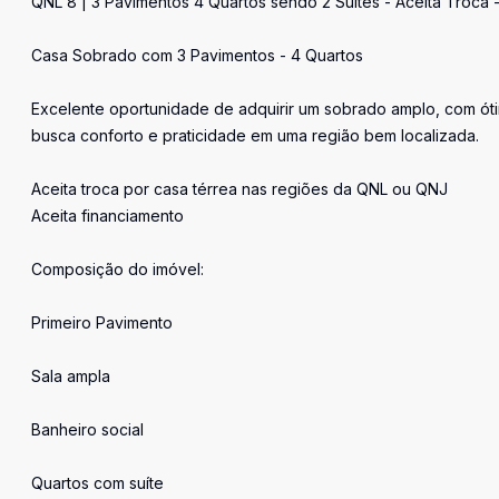
QNL 8 | 3 Pavimentos 4 Quartos sendo 2 Suítes - Aceita Troca
Casa Sobrado com 3 Pavimentos - 4 Quartos
Excelente oportunidade de adquirir um sobrado amplo, com óti
busca conforto e praticidade em uma região bem localizada.
Aceita troca por casa térrea nas regiões da QNL ou QNJ
Aceita financiamento
Composição do imóvel:
Primeiro Pavimento
Sala ampla
Banheiro social
Quartos com suíte