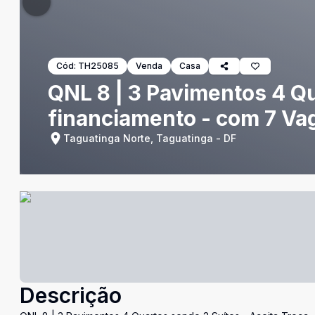
Cód:
TH25085
Venda
Casa
QNL 8 | 3 Pavimentos 4 Qu
financiamento - com 7 Va
Taguatinga Norte, Taguatinga - DF
Descrição