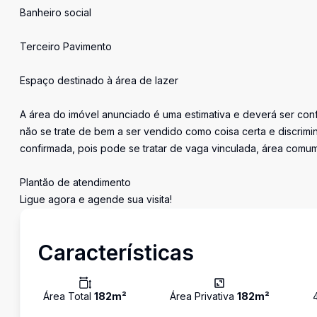
Banheiro social
Terceiro Pavimento
Espaço destinado à área de lazer
A área do imóvel anunciado é uma estimativa e deverá ser conf
não se trate de bem a ser vendido como coisa certa e discri
confirmada, pois pode se tratar de vaga vinculada, área comu
Plantão de atendimento
Ligue agora e agende sua visita!
Características
Área Total
182
m²
Área Privativa
182
m²