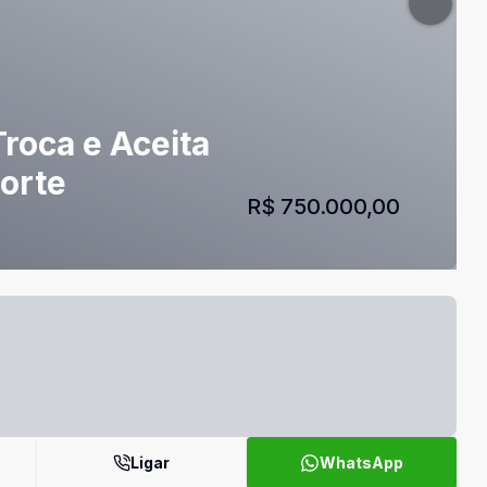
Troca e Aceita
orte
R$ 750.000,00
Ligar
WhatsApp