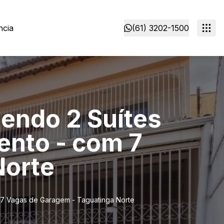
ncia
(61) 3202-1500
sendo 2 Suítes
ento - com 7
Norte
m 7 Vagas de Garagem - Taguatinga Norte