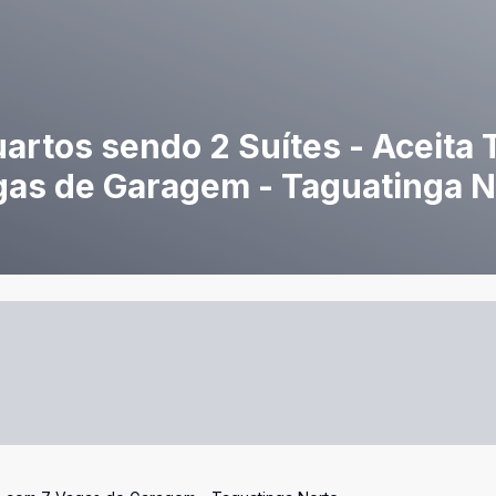
artos sendo 2 Suítes - Aceita 
gas de Garagem - Taguatinga N