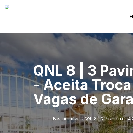
H
QNL 8 | 3 Pav
- Aceita Troca
Vagas de Gara
Buscar imóvel
QNL 8 | 3 Pavimentos 4 