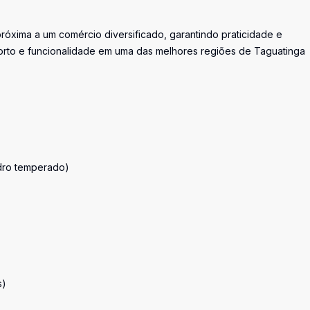
próxima a um comércio diversificado, garantindo praticidade e
forto e funcionalidade em uma das melhores regiões de Taguatinga
idro temperado)
s)