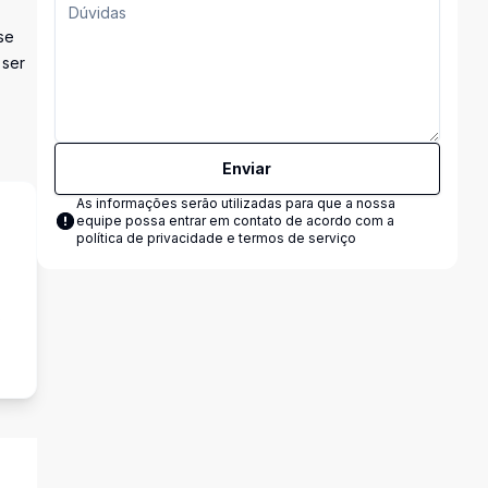
se
 ser
Enviar
As informações serão utilizadas para que a nossa
equipe possa entrar em contato de acordo com a
política de privacidade e termos de serviço
s