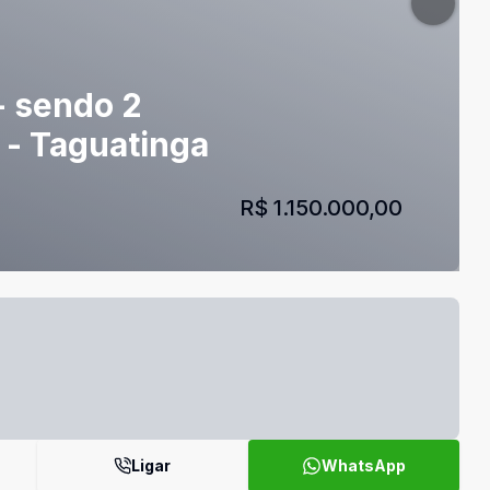
- sendo 2
 - Taguatinga
R$ 1.150.000,00
Ligar
WhatsApp