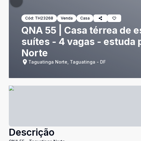
Cód:
TH23268
Venda
Casa
QNA 55 | Casa térrea de e
suítes - 4 vagas - estuda
Norte
Taguatinga Norte, Taguatinga - DF
Descrição