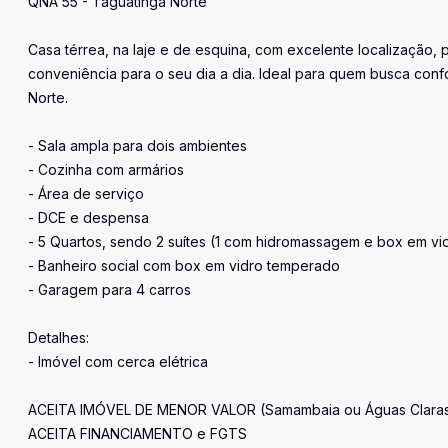
QNA 55 - Taguatinga Norte
Casa térrea, na laje e de esquina, com excelente localização, 
conveniência para o seu dia a dia. Ideal para quem busca con
Norte.
- Sala ampla para dois ambientes
- Cozinha com armários
- Área de serviço
- DCE e despensa
- 5 Quartos, sendo 2 suítes (1 com hidromassagem e box em v
- Banheiro social com box em vidro temperado
- Garagem para 4 carros
Detalhes:
- Imóvel com cerca elétrica
ACEITA IMÓVEL DE MENOR VALOR (Samambaia ou Águas Clara
ACEITA FINANCIAMENTO e FGTS