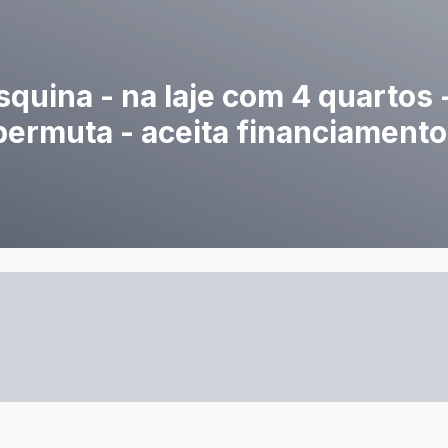
squina - na laje com 4 quartos 
 permuta - aceita financiamento