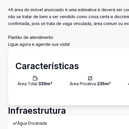
*A área do imóvel anunciado é uma estimativa e deverá ser con
não se tratar de bem a ser vendido como coisa certa e discr
confirmada, pois se trata de vaga vinculada, área comum ou e
Plantão de atendimento
Ligue agora e agende sua visita!
Características
Área Total
330
m²
Área Privativa
235
m²
Infraestrutura
Água Encanada