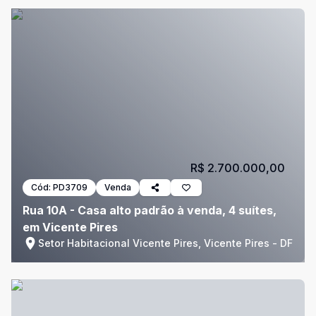
R$ 2.700.000,00
Cód:
PD3709
Venda
Rua 10A - Casa alto padrão à venda, 4 suítes,
em Vicente Pires
Setor Habitacional Vicente Pires, Vicente Pires - DF