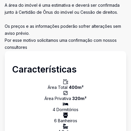
A área do imóvel é uma estimativa e deverá ser confirmada
junto à Certidão de Ônus do imóvel ou Cessão de direitos.
Os preços e as informações poderão sofrer alterações sem
aviso prévio.
Por esse motivo solicitamos uma confirmação com nossos
consultores
Características
Área Total
400
m²
Área Privativa
320
m²
4
Dormitório
s
6
Banheiro
s