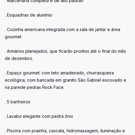
. Marcenaria completa e de alto padrão
. Esquadrias de alumínio
. Cozinha americana integrada com a sala de jantar e área
gourmet
. Armários planejados, que ficarão prontos até o final do mês
de dezembro.
. Espaço gourmet: com teto amadeirado, churrasqueira
ecológica, com bancada em granito São Gabriel escovado e
na parede pedras Rock Face.
. 5 banheiros
. Lavabo elegante com pedra ônix
. Piscina com prainha, cascata, hidromassagem, iluminação e