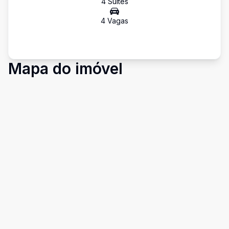
4
Suíte
s
4
Vaga
s
Mapa do imóvel