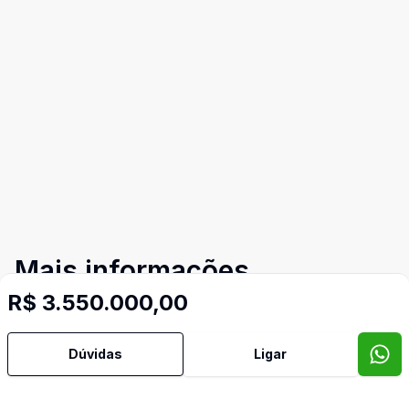
Mais informações
R$ 3.550.000,00
Aceita Pet
Dúvidas
Ligar
Ar Condicionado