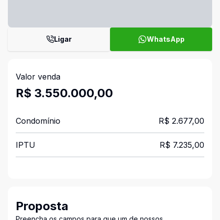
Ligar
WhatsApp
Valor venda
R$ 3.550.000,00
Condomínio
R$ 2.677,00
IPTU
R$ 7.235,00
Proposta
Preencha os campos para que um de nossos