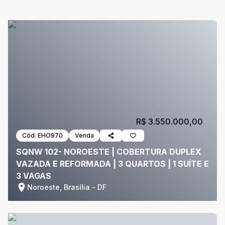
R$ 3.550.000,00
Cód:
EHO970
Venda
SQNW 102- NOROESTE | COBERTURA DUPLEX
VAZADA E REFORMADA | 3 QUARTOS | 1 SUÍTE E
3 VAGAS
Noroeste, Brasília - DF