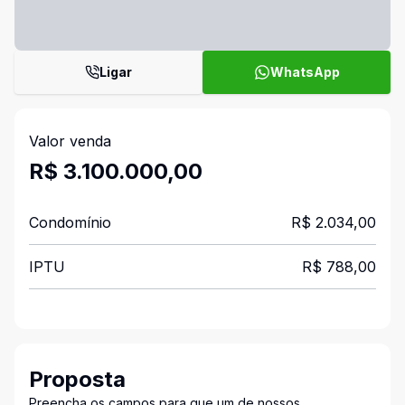
Ligar
WhatsApp
Valor venda
R$ 3.100.000,00
Condomínio
R$ 2.034,00
IPTU
R$ 788,00
Proposta
Preencha os campos para que um de nossos