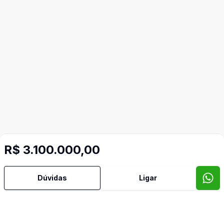
R$ 3.100.000,00
Dúvidas
Ligar
Mais informações
Aceita Pet