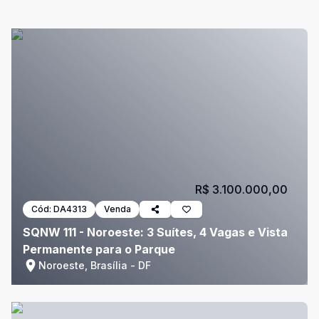
R$ 3.100.000,00
Cód:
DA4313
Venda
SQNW 111 - Noroeste: 3 Suítes, 4 Vagas e Vista
Permanente para o Parque
Noroeste, Brasília - DF