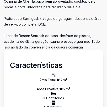
Cozinha de Chef: Espaço bem aproveitado, cooktop de 5
bocas e coifa, integrada para facilitar o dia a dia.
Praticidade Sem Igual: 4 vagas de garagem, despensa e área
de serviço completa (DCE).
Lazer de Resort: Sem sair de casa, desfrute de piscina,
academia de última geração, sauna e espaço gourmet. Tudo
isso ao lado da conveniência da quadra comercial.
Características
Área Total
182
m²
Área Privativa
182
m²
3
Dormitório
s