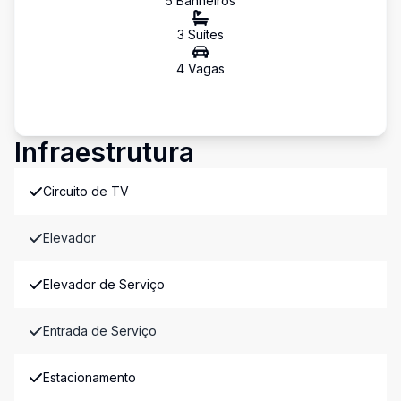
5
Banheiro
s
3
Suíte
s
4
Vaga
s
Infraestrutura
Circuito de TV
Elevador
Elevador de Serviço
Entrada de Serviço
Estacionamento