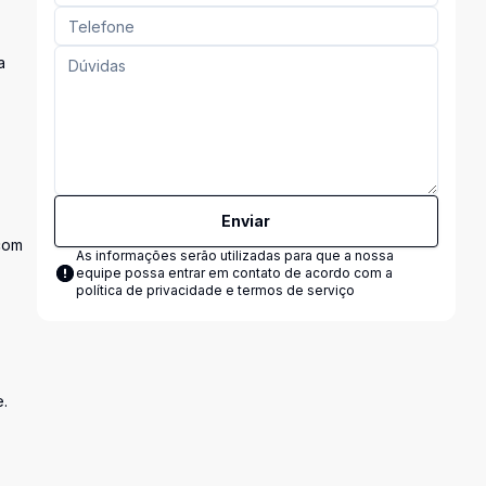
a
Enviar
 com
As informações serão utilizadas para que a nossa
equipe possa entrar em contato de acordo com a
política de privacidade e termos de serviço
e.