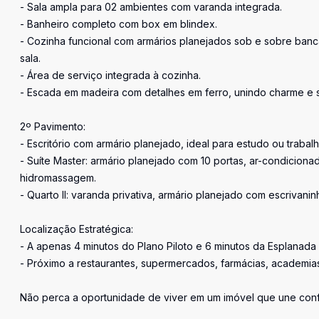
- Sala ampla para 02 ambientes com varanda integrada.
- Banheiro completo com box em blindex.
- Cozinha funcional com armários planejados sob e sobre banca
sala.
- Área de serviço integrada à cozinha.
- Escada em madeira com detalhes em ferro, unindo charme e s
2º Pavimento:
- Escritório com armário planejado, ideal para estudo ou trabalh
- Suíte Master: armário planejado com 10 portas, ar-condicion
hidromassagem.
- Quarto II: varanda privativa, armário planejado com escrivanin
Localização Estratégica:
- A apenas 4 minutos do Plano Piloto e 6 minutos da Esplanada 
- Próximo a restaurantes, supermercados, farmácias, academias
Não perca a oportunidade de viver em um imóvel que une confort