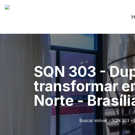
H
SQN 303 - Dup
transformar em
Norte - Brasíl
Buscar imóvel
SQN 303 - D