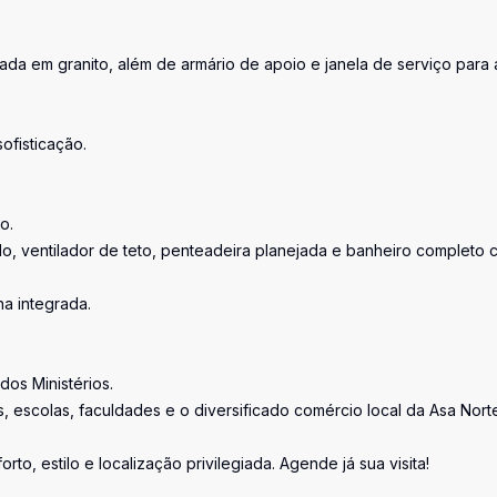
da em granito, além de armário de apoio e janela de serviço para 
ofisticação.
o.
ado, ventilador de teto, penteadeira planejada e banheiro completo
ha integrada.
dos Ministérios.
, escolas, faculdades e o diversificado comércio local da Asa Nort
o, estilo e localização privilegiada. Agende já sua visita!