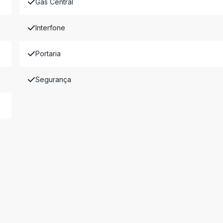
Gás Central
Interfone
Portaria
Segurança