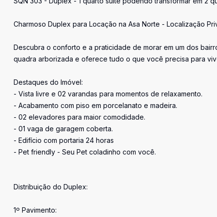
SQN 303 - Duplex - 1 quarto suíte podendo transformar em 2 quar
Charmoso Duplex para Locação na Asa Norte - Localização Priv
Descubra o conforto e a praticidade de morar em um dos bairro
quadra arborizada e oferece tudo o que você precisa para viv
Destaques do Imóvel:
- Vista livre e 02 varandas para momentos de relaxamento.
- Acabamento com piso em porcelanato e madeira.
- 02 elevadores para maior comodidade.
- 01 vaga de garagem coberta.
- Edifício com portaria 24 horas
- Pet friendly - Seu Pet coladinho com você.
Distribuição do Duplex:
1º Pavimento: