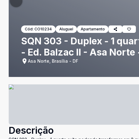
Cód:
CO10234
Aluguel
Apartamento
SQN 303 - Duplex - 1 qua
- Ed. Balzac II - Asa Norte 
Asa Norte, Brasília - DF
Descrição