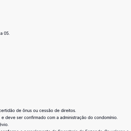
a 05.
certidão de ônus ou cessão de direitos.
o e deve ser confirmado com a administração do condomínio.
évio.