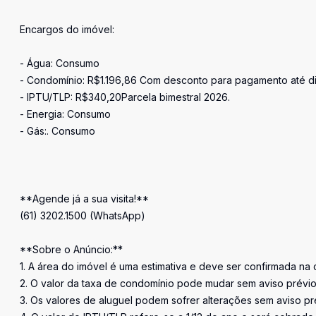
Encargos do imóvel:
- Água: Consumo
- Condomínio: R$1.196,86 Com desconto para pagamento até di
- IPTU/TLP: R$340,20Parcela bimestral 2026.
- Energia: Consumo
- Gás:. Consumo
**Agende já a sua visita!**
(61) 3202.1500 (WhatsApp)
**Sobre o Anúncio:**
1. A área do imóvel é uma estimativa e deve ser confirmada na 
2. O valor da taxa de condomínio pode mudar sem aviso prévi
3. Os valores de aluguel podem sofrer alterações sem aviso pr