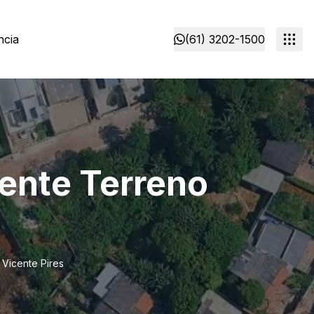
ncia
(61) 3202-1500
lente Terreno
 Vicente Pires