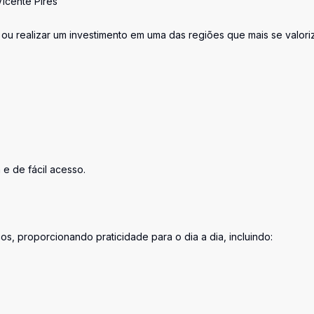
icente Pires
 ou realizar um investimento em uma das regiões que mais se valor
e de fácil acesso.
s, proporcionando praticidade para o dia a dia, incluindo: