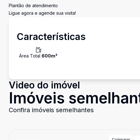
Plantão de atendimento
Ligue agora e agende sua visita!
Características
Área Total
600
m²
Video do imóvel
Imóveis semelhan
Confira imóveis semelhantes
Cód:
PD3194
Comparar