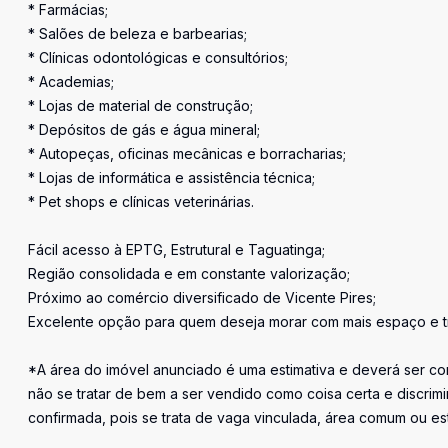
* Farmácias;
* Salões de beleza e barbearias;
* Clínicas odontológicas e consultórios;
* Academias;
* Lojas de material de construção;
* Depósitos de gás e água mineral;
* Autopeças, oficinas mecânicas e borracharias;
* Lojas de informática e assistência técnica;
* Pet shops e clínicas veterinárias.
Fácil acesso à EPTG, Estrutural e Taguatinga;
Região consolidada e em constante valorização;
Próximo ao comércio diversificado de Vicente Pires;
Excelente opção para quem deseja morar com mais espaço e tr
*A área do imóvel anunciado é uma estimativa e deverá ser con
não se tratar de bem a ser vendido como coisa certa e discr
confirmada, pois se trata de vaga vinculada, área comum ou e