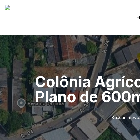
H
Colônia Agríc
Plano de 600m
Buscar imóve