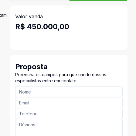
izam
Valor venda
R$ 450.000,00
Proposta
Preencha os campos para que um de nossos
especialistas entre em contato