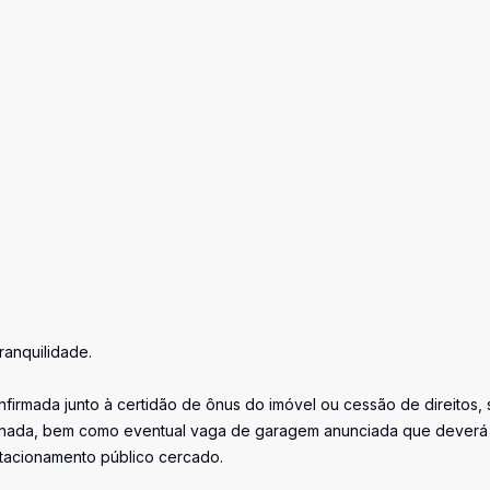
anquilidade.
firmada junto à certidão de ônus do imóvel ou cessão de direitos, 
iminada, bem como eventual vaga de garagem anunciada que deverá
stacionamento público cercado.