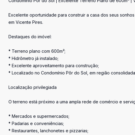
Condomínio Pôr do Sol | Excelente Terreno Plano de 600m² | V
Excelente oportunidade para construir a casa dos seus sonhos
em Vicente Pires.
Destaques do imóvel:
* Terreno plano com 600m²;
* Hidrômetro já instalado;
* Excelente aproveitamento para construção;
* Localizado no Condomínio Pôr do Sol, em região consolidada 
Localização privilegiada
O terreno está próximo a uma ampla rede de comércio e serviço
* Mercados e supermercados;
* Padarias e conveniências;
* Restaurantes, lanchonetes e pizzarias;