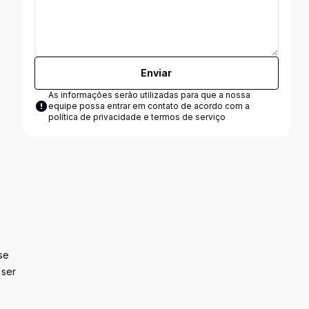
Enviar
As informações serão utilizadas para que a nossa
equipe possa entrar em contato de acordo com a
política de privacidade e termos de serviço
se
 ser