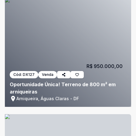
R$ 950.000,00
Cód:
DX127
Venda
Oportunidade Única! Terreno de 800 m² em
arniqueiras
Arniqueira, Águas Claras - DF