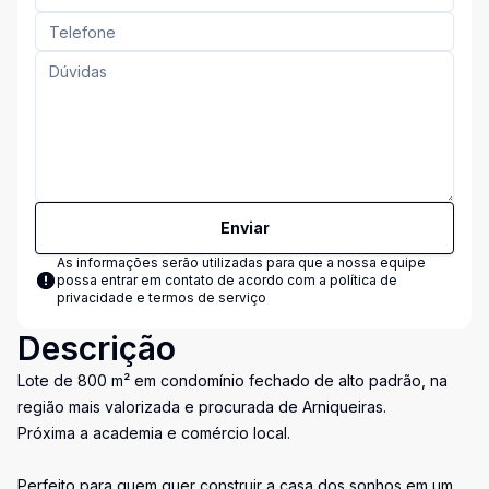
Enviar
As informações serão utilizadas para que a nossa equipe
possa entrar em contato de acordo com a
política de
privacidade e termos de serviço
Descrição
Lote de 800 m² em condomínio fechado de alto padrão, na
região mais valorizada e procurada de Arniqueiras.
Próxima a academia e comércio local.
Perfeito para quem quer construir a casa dos sonhos em um