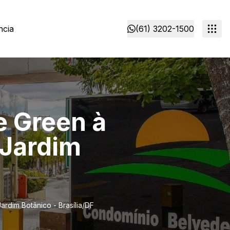
ncia
(61) 3202-1500
e Green à
 Jardim
rdim Botânico - Brasília/DF