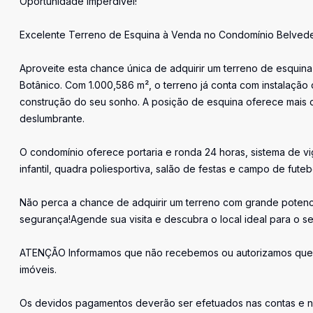
Oportunidade Imperdível!
Excelente Terreno de Esquina à Venda no Condomínio Belvede
Aproveite esta chance única de adquirir um terreno de esquina
Botânico. Com 1.000,586 m², o terreno já conta com instalação d
construção do seu sonho. A posição de esquina oferece mais de
deslumbrante.
O condomínio oferece portaria e ronda 24 horas, sistema de vi
infantil, quadra poliesportiva, salão de festas e campo de futeb
Não perca a chance de adquirir um terreno com grande potenci
segurança!Agende sua visita e descubra o local ideal para o se
ATENÇÃO Informamos que não recebemos ou autorizamos que 
imóveis.
Os devidos pagamentos deverão ser efetuados nas contas e n