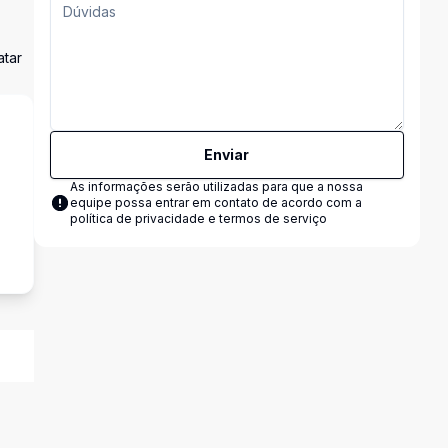
atar
Enviar
As informações serão utilizadas para que a nossa
equipe possa entrar em contato de acordo com a
política de privacidade e termos de serviço