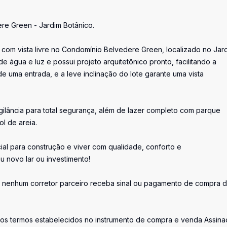
re Green - Jardim Botânico.
 com vista livre no Condomínio Belvedere Green, localizado no Jar
e água e luz e possui projeto arquitetônico pronto, facilitando a
 uma entrada, e a leve inclinação do lote garante uma vista
gilância para total segurança, além de lazer completo com parque
ol de areia.
al para construção e viver com qualidade, conforto e
u novo lar ou investimento!
nenhum corretor parceiro receba sinal ou pagamento de compra 
os termos estabelecidos no instrumento de compra e venda Assina