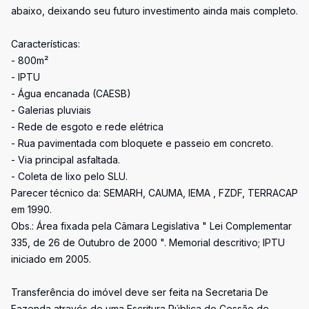
abaixo, deixando seu futuro investimento ainda mais completo.
Características:
- 800m²
- IPTU
- Água encanada (CAESB)
- Galerias pluviais
- Rede de esgoto e rede elétrica
- Rua pavimentada com bloquete e passeio em concreto.
- Via principal asfaltada.
- Coleta de lixo pelo SLU.
Parecer técnico da: SEMARH, CAUMA, IEMA , FZDF, TERRACAP
em 1990.
Obs.: Área fixada pela Câmara Legislativa " Lei Complementar
335, de 26 de Outubro de 2000 ". Memorial descritivo; IPTU
iniciado em 2005.
Transferência do imóvel deve ser feita na Secretaria De
Fazenda através de uma Escritura Pública de Cessão de