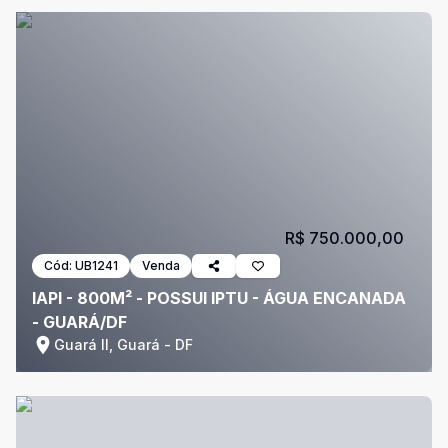
R$ 750.000,00
Cód:
UB1241
Venda
IAPI - 800M² - POSSUI IPTU - ÁGUA ENCANADA
- GUARÁ/DF
Guará II, Guará - DF