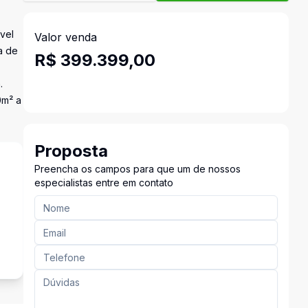
vel
Valor venda
a de
R$ 399.399,00
.
0m² a
Proposta
Preencha os campos para que um de nossos
especialistas entre em contato