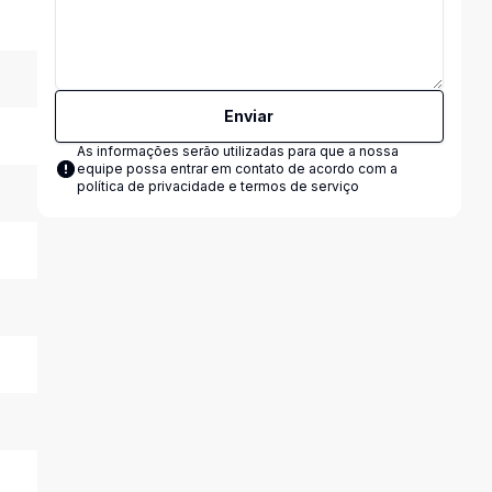
Enviar
As informações serão utilizadas para que a nossa
equipe possa entrar em contato de acordo com a
política de privacidade e termos de serviço