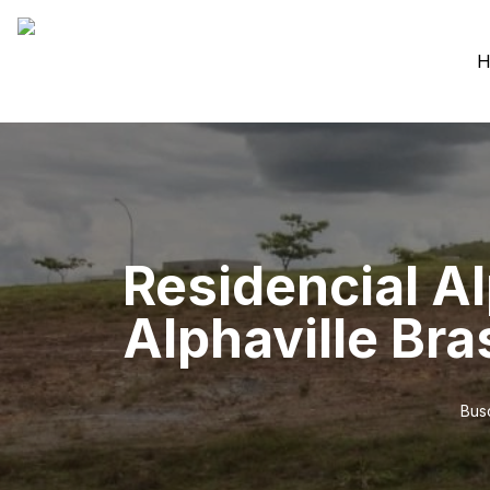
H
Residencial Al
Alphaville Bras
Bus