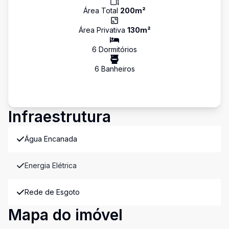
Área Total
200
m²
Área Privativa
130
m²
6
Dormitório
s
6
Banheiro
s
Infraestrutura
Água Encanada
Energia Elétrica
Rede de Esgoto
Mapa do imóvel