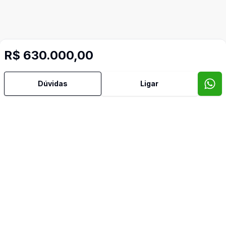
R$ 630.000,00
Dúvidas
Ligar
Mais informações
Cozinha