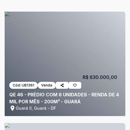
R$ 630.000,00
Cód:
UB1361
Venda
QE 46 - PRÉDIO COM 6 UNIDADES - RENDA DE 4
MIL POR MÊS - 200M² - GUARÁ
Guará II, Guará - DF