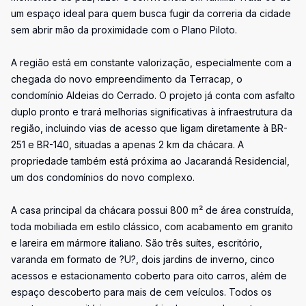
um espaço ideal para quem busca fugir da correria da cidade
sem abrir mão da proximidade com o Plano Piloto.
A região está em constante valorização, especialmente com a
chegada do novo empreendimento da Terracap, o
condomínio Aldeias do Cerrado. O projeto já conta com asfalto
duplo pronto e trará melhorias significativas à infraestrutura da
região, incluindo vias de acesso que ligam diretamente à BR-
251 e BR-140, situadas a apenas 2 km da chácara. A
propriedade também está próxima ao Jacarandá Residencial,
um dos condomínios do novo complexo.
A casa principal da chácara possui 800 m² de área construída,
toda mobiliada em estilo clássico, com acabamento em granito
e lareira em mármore italiano. São três suítes, escritório,
varanda em formato de ?U?, dois jardins de inverno, cinco
acessos e estacionamento coberto para oito carros, além de
espaço descoberto para mais de cem veículos. Todos os