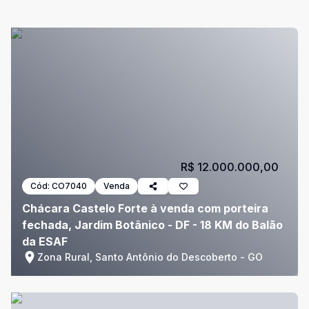
R$ 12.000.000,00
Cód:
CO7040
Venda
Chácara Castelo Forte à venda com porteira
fechada, Jardim Botânico - DF - 18 KM do Balão
da ESAF
Zona Rural, Santo Antônio do Descoberto - GO