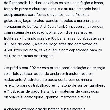
de Pirenópolis. Há duas cozinhas caipiras com fogão a lenha,
forno de pizza e churrasqueiras. A estrutura de apoio inclui
equipamentos para festas e eventos, como freezers,
geladeiras, taças, pratos, panelas, tapetes e materiais para
montagem de buffets. A chácara também possui uma represa
com sistema de irrigação, pomar com diversas árvores
frutíferas - incluindo mais de 100 bananeiras, 50 abacateiras e
100 pés de café -, além de poço artesiano com vazão de
4.500 litros por hora, caixa d?água com capacidade para 20
mil litros e sistema de filtragem.
Um prédio com 392 m² está pronto para instalação de energia
solar fotovoltaica, podendo ainda ser transformado em
restaurante. A estrutura de apoio conta com cozinha e
refeitório para os trabalhadores, criatório de suínos, galinheiro
e 11 cabeças de gado. Há também materiais de construção
disponíveis, como tijolos, granitos, mármores e telhas.
A chácara oferece grande potencial para moradia,