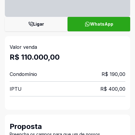
Ligar
WhatsApp
Valor venda
R$ 110.000,00
Condomínio
R$ 190,00
IPTU
R$ 400,00
Proposta
Preencha os campos para que um de nossos