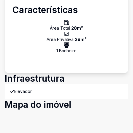
Características
Área Total
28
m²
Área Privativa
28
m²
1
Banheiro
Infraestrutura
Elevador
Mapa do imóvel