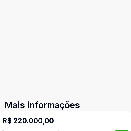
Mais informações
R$ 220.000,00
Copa