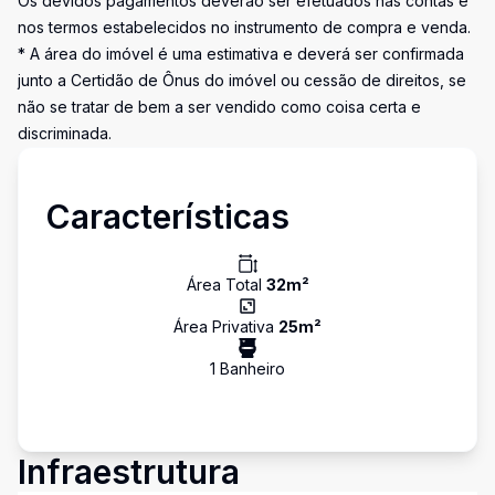
Os devidos pagamentos deverão ser efetuados nas contas e
nos termos estabelecidos no instrumento de compra e venda.
* A área do imóvel é uma estimativa e deverá ser confirmada
junto a Certidão de Ônus do imóvel ou cessão de direitos, se
não se tratar de bem a ser vendido como coisa certa e
discriminada.
Características
Área Total
32
m²
Área Privativa
25
m²
1
Banheiro
Infraestrutura