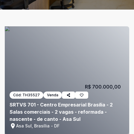
R$ 700.000,00
Cód:
TH35527
Venda
SRTVS 701 - Centro Empresarial Brasília - 2
Salas comerciais - 2 vagas - reformada -
nascente - de canto - Asa Sul
Asa Sul, Brasília - DF