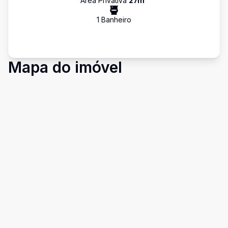
Área Privativa
27
m²
1
Banheiro
Mapa do imóvel