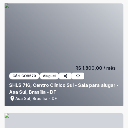
R$ 1.800,00
/ mês
Cód:
CO8570
Aluguel
SHLS 716, Centro Clínico Sul - Sala para alugar -
Asa Sul, Brasília - DF
Asa Sul, Brasília - DF