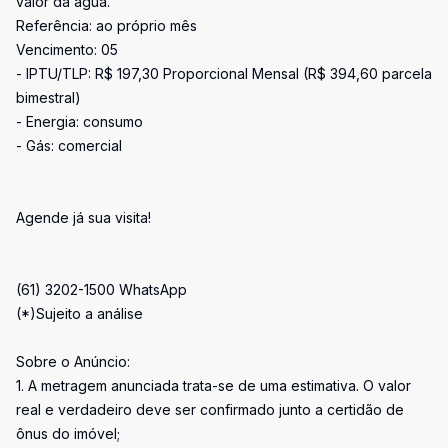
valor da água.
Referência: ao próprio mês
Vencimento: 05
- IPTU/TLP: R$ 197,30 Proporcional Mensal (R$ 394,60 parcela
bimestral)
- Energia: consumo
- Gás: comercial
Agende já sua visita!
(61) 3202-1500 WhatsApp
(*)Sujeito a análise
Sobre o Anúncio:
1. A metragem anunciada trata-se de uma estimativa. O valor
real e verdadeiro deve ser confirmado junto a certidão de
ônus do imóvel;