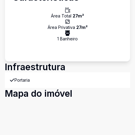
Área Total
27
m²
Área Privativa
27
m²
1
Banheiro
Infraestrutura
Portaria
Mapa do imóvel