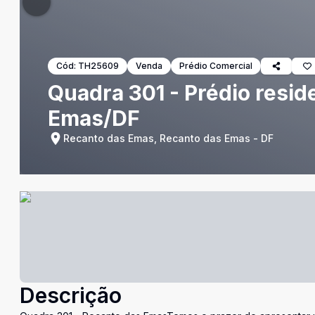
Cód:
TH25609
Venda
Prédio Comercial
Quadra 301 - Prédio resid
Emas/DF
Recanto das Emas, Recanto das Emas - DF
Descrição