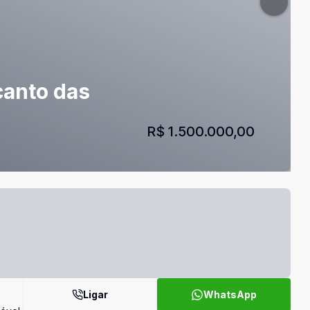
canto das
R$ 1.500.000,00
Ligar
WhatsApp