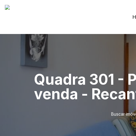
H
Quadra 301 - P
venda - Reca
Buscar imóv