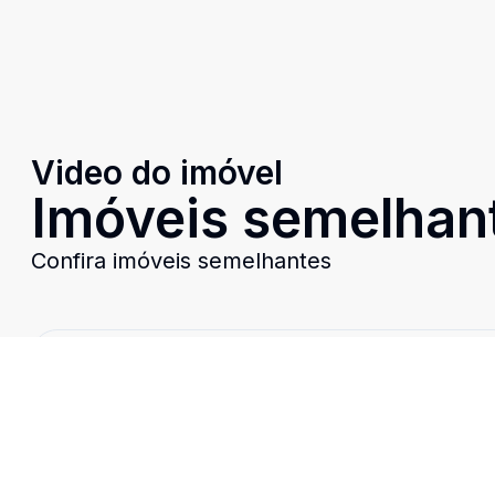
Video do imóvel
Imóveis semelhan
Confira imóveis semelhantes
Cód:
TH26625
Comparar