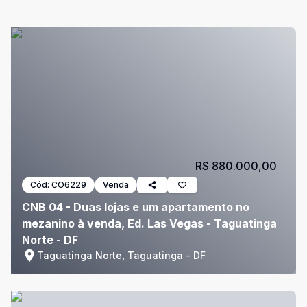
R$ 880.000,00
Cód:
CO6229
Venda
CNB 04 - Duas lojas e um apartamento no
mezanino à venda, Ed. Las Vegas - Taguatinga
Norte - DF
Taguatinga Norte, Taguatinga - DF