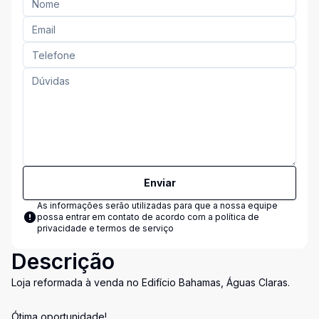
Enviar
As informações serão utilizadas para que a nossa equipe
possa entrar em contato de acordo com a
política de
privacidade e termos de serviço
Descrição
Loja reformada à venda no Edifício Bahamas, Águas Claras.
Ótima oportunidade!