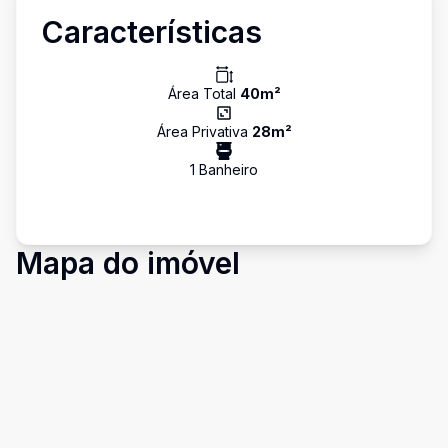
Características
Área Total
40
m²
Área Privativa
28
m²
1
Banheiro
Mapa do imóvel