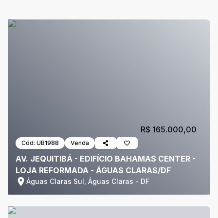
R$ 165.000,00
Cód:
UB1988
Venda
AV. JEQUITIBÁ - EDIFÍCIO BAHAMAS CENTER -
LOJA REFORMADA - ÁGUAS CLARAS/DF
Águas Claras Sul, Águas Claras - DF