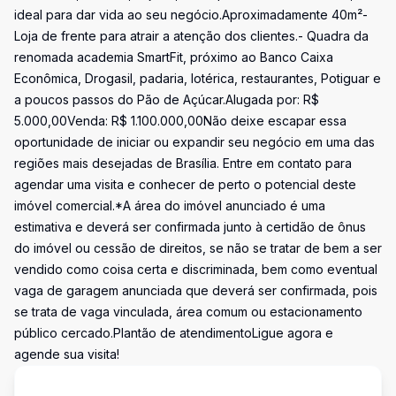
ideal para dar vida ao seu negócio.Aproximadamente 40m²-
Loja de frente para atrair a atenção dos clientes.- Quadra da
renomada academia SmartFit, próximo ao Banco Caixa
Econômica, Drogasil, padaria, lotérica, restaurantes, Potiguar e
a poucos passos do Pão de Açúcar.Alugada por: R$
5.000,00Venda: R$ 1.100.000,00Não deixe escapar essa
oportunidade de iniciar ou expandir seu negócio em uma das
regiões mais desejadas de Brasília. Entre em contato para
agendar uma visita e conhecer de perto o potencial deste
imóvel comercial.*A área do imóvel anunciado é uma
estimativa e deverá ser confirmada junto à certidão de ônus
do imóvel ou cessão de direitos, se não se tratar de bem a ser
vendido como coisa certa e discriminada, bem como eventual
vaga de garagem anunciada que deverá ser confirmada, pois
se trata de vaga vinculada, área comum ou estacionamento
público cercado.Plantão de atendimentoLigue agora e
agende sua visita!