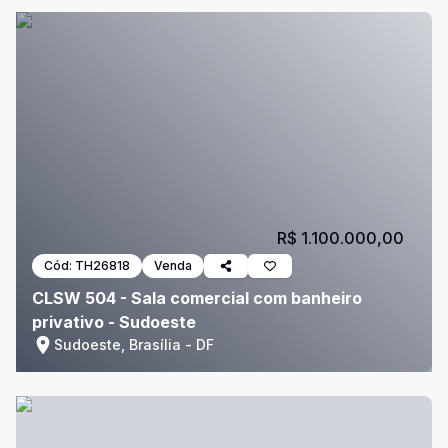
R$ 1.100.000,00
Cód:
TH26818
Venda
CLSW 504 - Sala comercial com banheiro
privativo - Sudoeste
Sudoeste, Brasília - DF