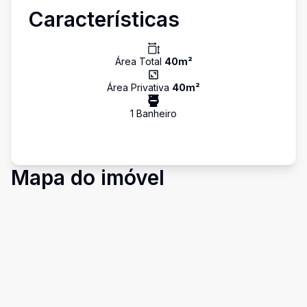
Características
Área Total
40
m²
Área Privativa
40
m²
1
Banheiro
Mapa do imóvel