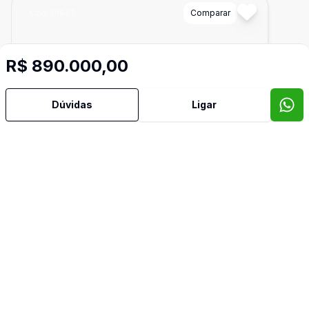
Cód:
DI942
Comparar
R$ 890.000,00
Dúvidas
Ligar
Ban
2
40
m²
Loja
OPORTUNIDADE EXCELENTE PARA