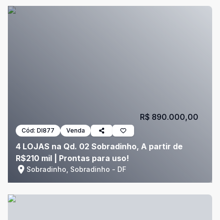
R$ 890.000,00
Cód:
DI877
Venda
4 LOJAS na Qd. 02 Sobradinho, A partir de
R$210 mil | Prontas para uso!
Sobradinho, Sobradinho - DF