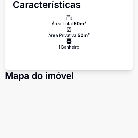
Características
Área Total
50
m²
Área Privativa
50
m²
1
Banheiro
Mapa do imóvel