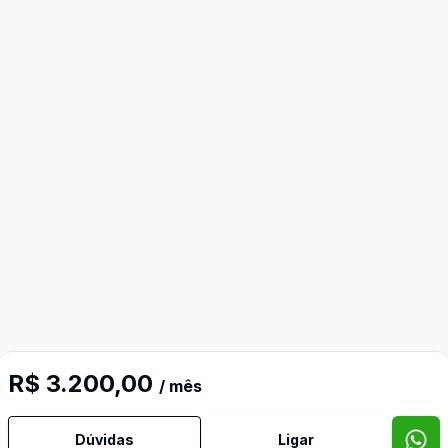
R$ 3.200,00
/ mês
Dúvidas
Ligar