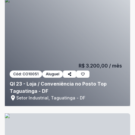
R$ 3.200,00
/ mês
Cód:
CO10051
Aluguel
QI 23 - Loja / Conveniência no Posto Top
Taguatinga - DF
Setor Industrial, Taguatinga - DF