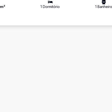
0
m²
1
Dormitório
1
Banheir