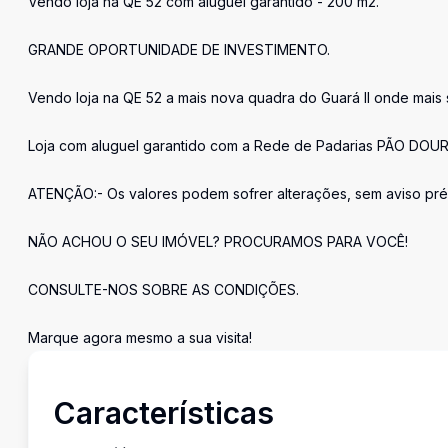
Vendo loja na QE 52 com aluguel garantido - 200 m2.
GRANDE OPORTUNIDADE DE INVESTIMENTO.
Vendo loja na QE 52 a mais nova quadra do Guará II onde mai
Loja com aluguel garantido com a Rede de Padarias PÃO DOUR
ATENÇÃO:- Os valores podem sofrer alterações, sem aviso pré
NÃO ACHOU O SEU IMÓVEL? PROCURAMOS PARA VOCÊ!
CONSULTE-NOS SOBRE AS CONDIÇÕES.
Marque agora mesmo a sua visita!
Características