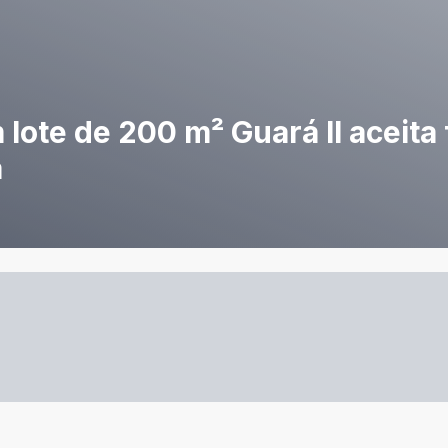
 lote de 200 m² Guará II aceita
a