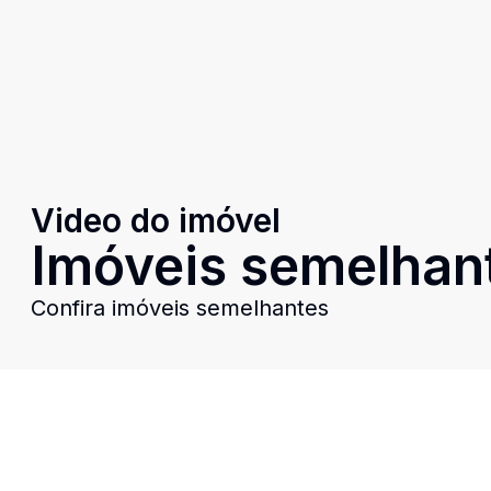
Video do imóvel
Imóveis semelhan
Confira imóveis semelhantes
Cód:
RBM2306
Comparar