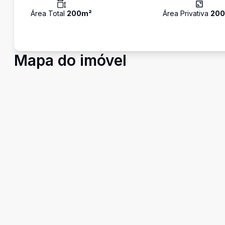
Área Total
200
m²
Área Privativa
20
Mapa do imóvel