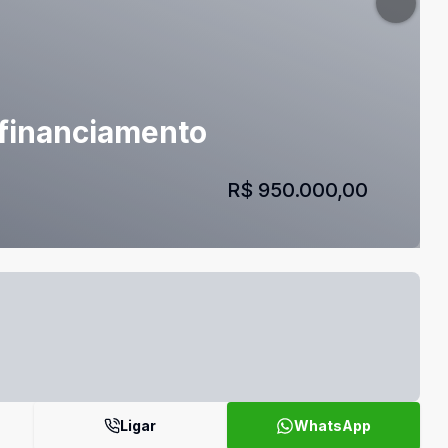
 financiamento
R$ 950.000,00
Ligar
WhatsApp