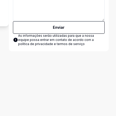
o
Enviar
As informações serão utilizadas para que a nossa
equipe possa entrar em contato de acordo com a
política de privacidade e termos de serviço