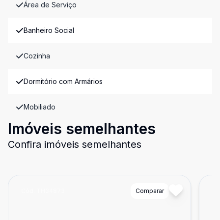
Área de Serviço
Banheiro Social
Cozinha
Dormitório com Armários
Mobiliado
Imóveis semelhantes
Confira imóveis semelhantes
Cód:
TH34873
Comparar
Có