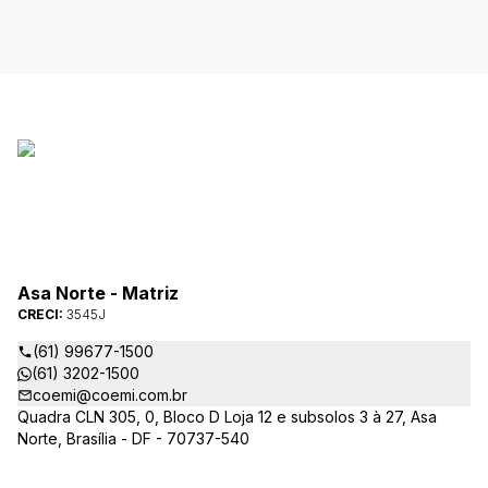
Asa Norte - Matriz
CRECI:
3545J
(61) 99677-1500
(61) 3202-1500
coemi@coemi.com.br
Quadra CLN 305, 0, Bloco D Loja 12 e subsolos 3 à 27, Asa
Norte, Brasília - DF - 70737-540