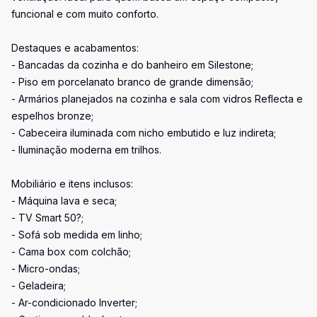
funcional e com muito conforto.
Destaques e acabamentos:
- Bancadas da cozinha e do banheiro em Silestone;
- Piso em porcelanato branco de grande dimensão;
- Armários planejados na cozinha e sala com vidros Reflecta e
espelhos bronze;
- Cabeceira iluminada com nicho embutido e luz indireta;
- Iluminação moderna em trilhos.
Mobiliário e itens inclusos:
- Máquina lava e seca;
- TV Smart 50?;
- Sofá sob medida em linho;
- Cama box com colchão;
- Micro-ondas;
- Geladeira;
- Ar-condicionado Inverter;