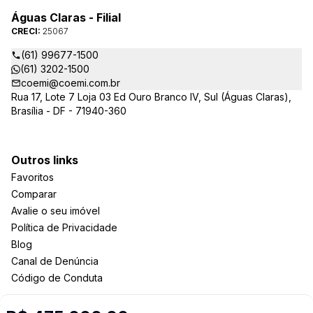
Águas Claras - Filial
CRECI:
25067
(61) 99677-1500
(61) 3202-1500
coemi@coemi.com.br
Rua 17, Lote 7 Loja 03 Ed Ouro Branco IV, Sul (Águas Claras),
Brasília - DF - 71940-360
Outros links
Favoritos
Comparar
Avalie o seu imóvel
Política de Privacidade
Blog
Canal de Denúncia
Código de Conduta