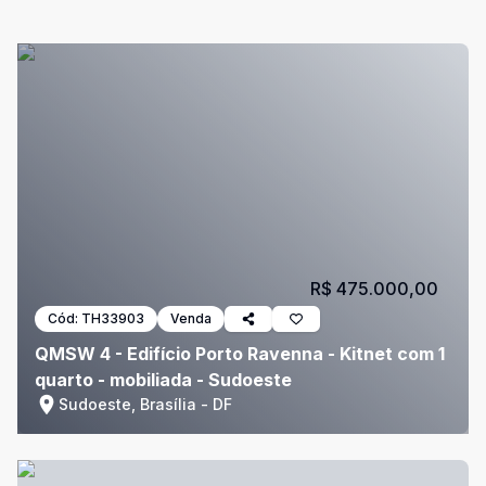
R$ 475.000,00
Cód:
TH33903
Venda
QMSW 4 - Edifício Porto Ravenna - Kitnet com 1
quarto - mobiliada - Sudoeste
Sudoeste, Brasília - DF