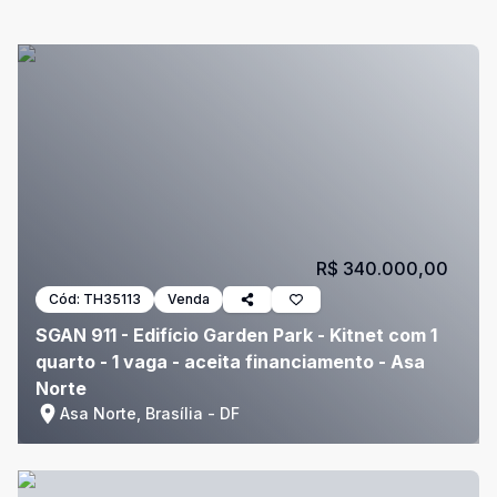
R$ 340.000,00
Cód:
TH35113
Venda
SGAN 911 - Edifício Garden Park - Kitnet com 1
quarto - 1 vaga - aceita financiamento - Asa
Norte
Asa Norte, Brasília - DF