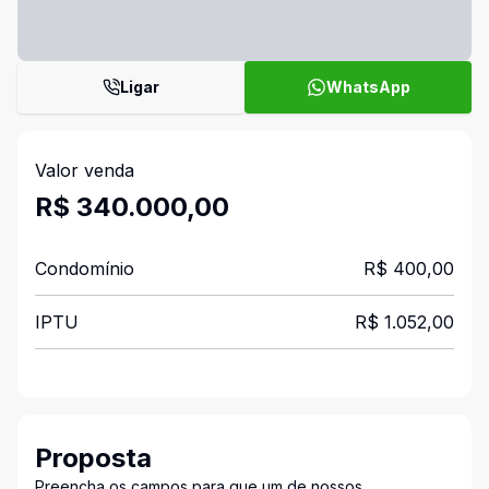
Ligar
WhatsApp
Valor venda
R$ 340.000,00
Condomínio
R$ 400,00
IPTU
R$ 1.052,00
Proposta
Preencha os campos para que um de nossos