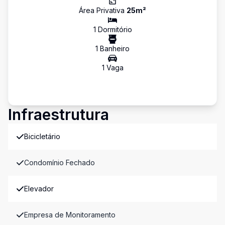
Área Privativa
25
m²
1
Dormitório
1
Banheiro
1
Vaga
Infraestrutura
Bicicletário
Condomínio Fechado
Elevador
Empresa de Monitoramento