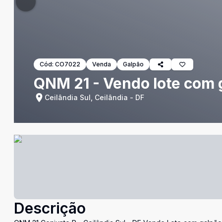
Cód:
CO7022
Venda
Galpão
QNM 21 - Vendo lote com g
Ceilândia Sul, Ceilândia - DF
Descrição