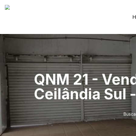
H
QNM 21 - Vend
Ceilândia Sul 
Busca