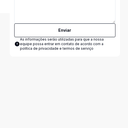
Enviar
As informações serão utilizadas para que a nossa
equipe possa entrar em contato de acordo com a
política de privacidade e termos de serviço