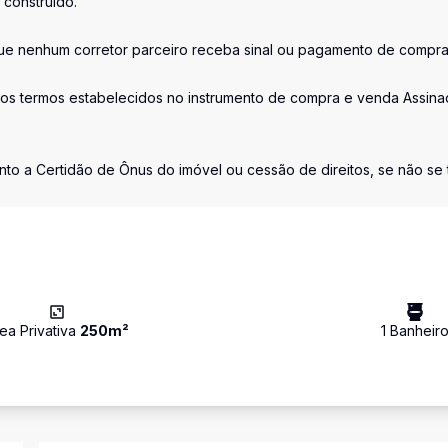
 construído.
 nenhum corretor parceiro receba sinal ou pagamento de compr
os termos estabelecidos no instrumento de compra e venda Assina
nto a Certidão de Ônus do imóvel ou cessão de direitos, se não se t
ea Privativa
250
m²
1
Banheir