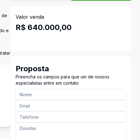
a de
Valor venda
R$ 640.000,00
do e
ratar
Proposta
Preencha os campos para que um de nossos
especialistas entre em contato
o