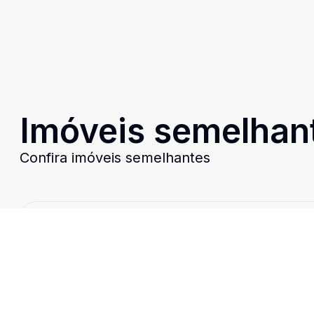
Imóveis semelhan
Confira imóveis semelhantes
Cód:
TH33449
Comparar