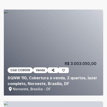
R$ 3.003.050,00
Cód:
CO9009
Venda
SQNW 110, Cobertura à venda, 2 quartos, lazer
completo, Noroeste, Brasília, DF
Noroeste, Brasília - DF