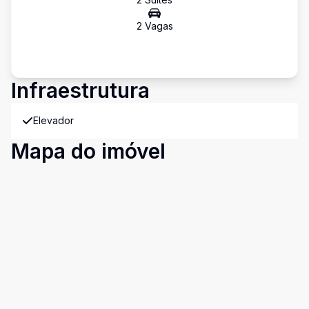
2
Vaga
s
Infraestrutura
Elevador
Mapa do imóvel