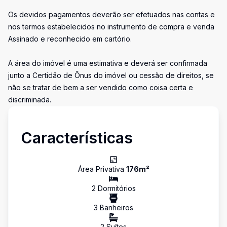
Os devidos pagamentos deverão ser efetuados nas contas e
nos termos estabelecidos no instrumento de compra e venda
Assinado e reconhecido em cartório.
A área do imóvel é uma estimativa e deverá ser confirmada
junto a Certidão de Ônus do imóvel ou cessão de direitos, se
não se tratar de bem a ser vendido como coisa certa e
discriminada.
Características
Área Privativa
176
m²
2
Dormitório
s
3
Banheiro
s
2
Suíte
s