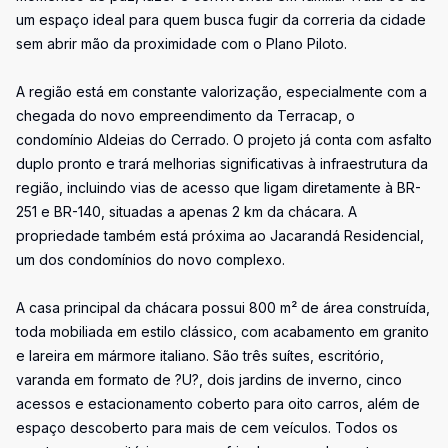
um espaço ideal para quem busca fugir da correria da cidade
sem abrir mão da proximidade com o Plano Piloto.
A região está em constante valorização, especialmente com a
chegada do novo empreendimento da Terracap, o
condomínio Aldeias do Cerrado. O projeto já conta com asfalto
duplo pronto e trará melhorias significativas à infraestrutura da
região, incluindo vias de acesso que ligam diretamente à BR-
251 e BR-140, situadas a apenas 2 km da chácara. A
propriedade também está próxima ao Jacarandá Residencial,
um dos condomínios do novo complexo.
A casa principal da chácara possui 800 m² de área construída,
toda mobiliada em estilo clássico, com acabamento em granito
e lareira em mármore italiano. São três suítes, escritório,
varanda em formato de ?U?, dois jardins de inverno, cinco
acessos e estacionamento coberto para oito carros, além de
espaço descoberto para mais de cem veículos. Todos os