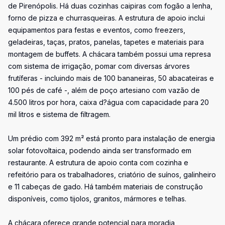
de Pirenópolis. Há duas cozinhas caipiras com fogão a lenha,
forno de pizza e churrasqueiras. A estrutura de apoio inclui
equipamentos para festas e eventos, como freezers,
geladeiras, taças, pratos, panelas, tapetes e materiais para
montagem de buffets. A chácara também possui uma represa
com sistema de irrigação, pomar com diversas árvores
frutíferas - incluindo mais de 100 bananeiras, 50 abacateiras e
100 pés de café -, além de poço artesiano com vazão de
4.500 litros por hora, caixa d?água com capacidade para 20
mil litros e sistema de filtragem.
Um prédio com 392 m² está pronto para instalação de energia
solar fotovoltaica, podendo ainda ser transformado em
restaurante. A estrutura de apoio conta com cozinha e
refeitório para os trabalhadores, criatório de suínos, galinheiro
e 11 cabeças de gado. Há também materiais de construção
disponíveis, como tijolos, granitos, mármores e telhas.
A chácara oferece grande potencial para moradia,