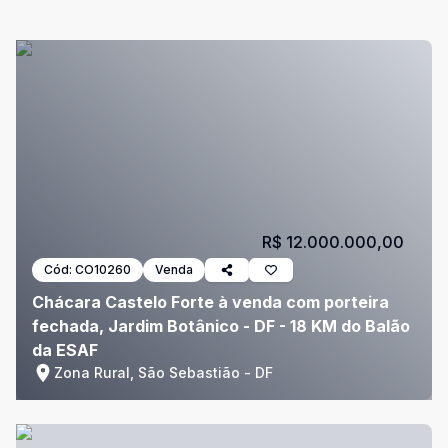
R$ 12.000.000,00
Cód:
CO10260
Venda
Chácara Castelo Forte à venda com porteira
fechada, Jardim Botânico - DF - 18 KM do Balão
da ESAF
Zona Rural, São Sebastião - DF