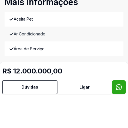
Mais informações
Aceita Pet
Ar Condicionado
Área de Serviço
Armários Embutidos
R$ 12.000.000,00
Banheiro Social
Dúvidas
Ligar
Churrasqueira
Copa
Copa Cozinha