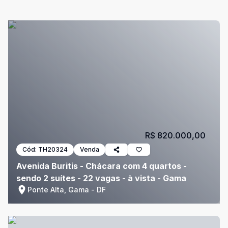
R$ 820.000,00
Cód:
TH20324
Venda
Avenida Buritis - Chácara com 4 quartos -
sendo 2 suítes - 22 vagas - à vista - Gama
Ponte Alta, Gama - DF