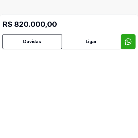
R$ 820.000,00
Dúvidas
Ligar
Mais informações
Área de Serviço
Churrasqueira