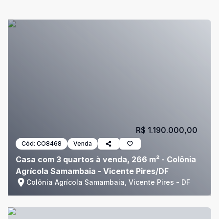
R$ 1.190.000,00
Cód:
CO8468
Venda
Casa com 3 quartos à venda, 266 m² - Colônia
Agrícola Samambaia - Vicente Pires/DF
Colônia Agrícola Samambaia, Vicente Pires - DF