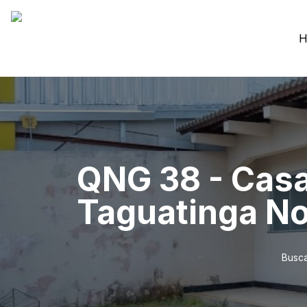
H
QNG 38 - Casa
Taguatinga No
Busca