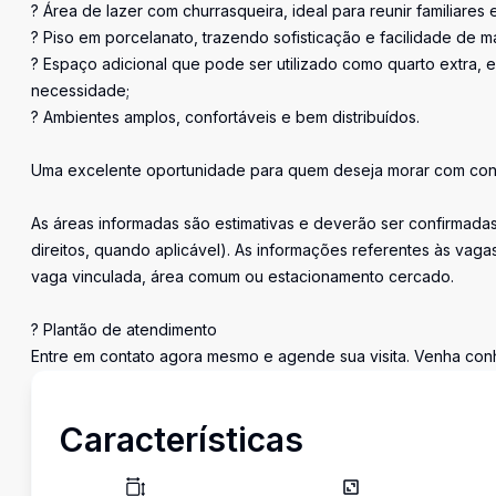
? Área de lazer com churrasqueira, ideal para reunir familiares 
? Piso em porcelanato, trazendo sofisticação e facilidade de 
? Espaço adicional que pode ser utilizado como quarto extra, 
necessidade;
? Ambientes amplos, confortáveis e bem distribuídos.
Uma excelente oportunidade para quem deseja morar com conf
As áreas informadas são estimativas e deverão ser confirmada
direitos, quando aplicável). As informações referentes às va
vaga vinculada, área comum ou estacionamento cercado.
? Plantão de atendimento
Entre em contato agora mesmo e agende sua visita. Venha conh
Características