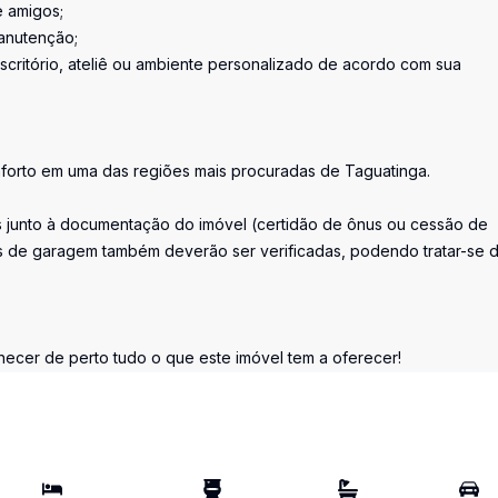
e amigos;
manutenção;
escritório, ateliê ou ambiente personalizado de acordo com sua
orto em uma das regiões mais procuradas de Taguatinga.
s junto à documentação do imóvel (certidão de ônus ou cessão de
gas de garagem também deverão ser verificadas, podendo tratar-se 
ecer de perto tudo o que este imóvel tem a oferecer!