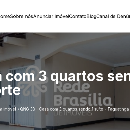
ome
Sobre nós
Anunciar imóvel
Contato
Blog
Canal de Denú
 com 3 quartos send
rte
r imóvel
QNG 38 - Casa com 3 quartos sendo 1 suíte - Taguatinga