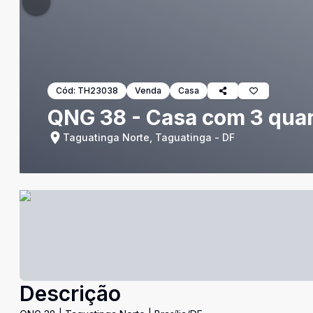
Cód:
TH23038
Venda
Casa
QNG 38 - Casa com 3 quart
Taguatinga Norte, Taguatinga - DF
Descrição