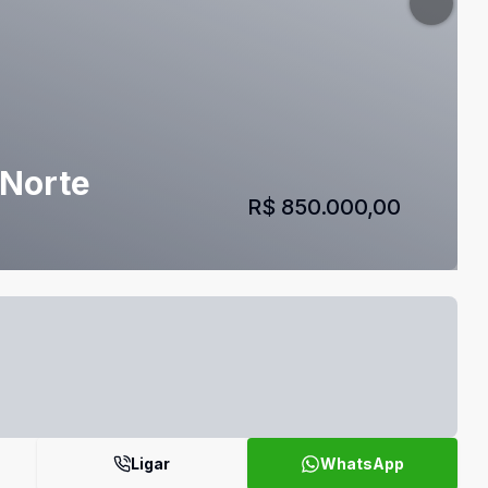
 Norte
R$ 850.000,00
Ligar
WhatsApp