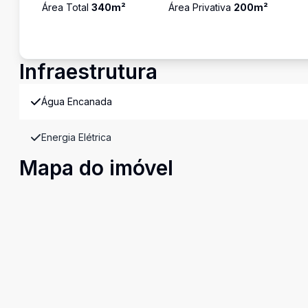
Área Total
340
m²
Área Privativa
200
m²
Infraestrutura
Água Encanada
Energia Elétrica
Mapa do imóvel