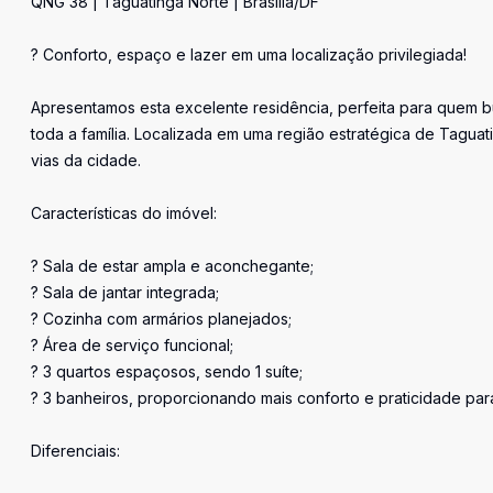
QNG 38 | Taguatinga Norte | Brasília/DF
? Conforto, espaço e lazer em uma localização privilegiada!
Apresentamos esta excelente residência, perfeita para quem b
toda a família. Localizada em uma região estratégica de Taguati
vias da cidade.
Características do imóvel:
? Sala de estar ampla e aconchegante;
? Sala de jantar integrada;
? Cozinha com armários planejados;
? Área de serviço funcional;
? 3 quartos espaçosos, sendo 1 suíte;
? 3 banheiros, proporcionando mais conforto e praticidade para
Diferenciais: