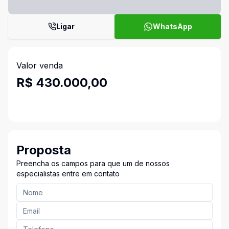
Ligar
WhatsApp
Valor venda
R$ 430.000,00
Proposta
Preencha os campos para que um de nossos
especialistas entre em contato