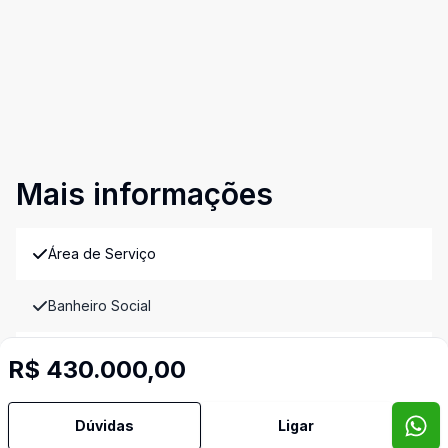
Mais informações
Área de Serviço
Banheiro Social
Cozinha
R$ 430.000,00
Sala de TV
Dúvidas
Ligar