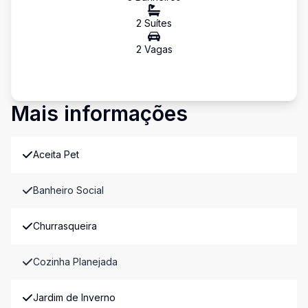
2
Suíte
s
2
Vaga
s
Mais informações
Aceita Pet
Banheiro Social
Churrasqueira
Cozinha Planejada
Jardim de Inverno