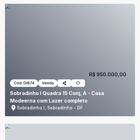
R$ 950.000,00
Cód:
DI874
Venda
Sobradinho I Quadra 15 Conj, A - Casa
Modeerna com Lazer completo
Sobradinho I, Sobradinho - DF