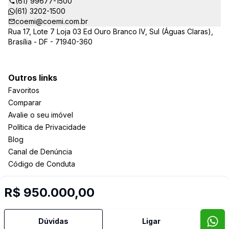
(61) 99677-1500
(61) 3202-1500
coemi@coemi.com.br
Rua 17, Lote 7 Loja 03 Ed Ouro Branco IV, Sul (Águas Claras),
Brasília - DF - 71940-360
Outros links
Favoritos
Comparar
Avalie o seu imóvel
Política de Privacidade
Blog
Canal de Denúncia
Código de Conduta
R$ 950.000,00
Imobiliária Certificada:
Selo de Tecnologia Loft
Dúvidas
Ligar