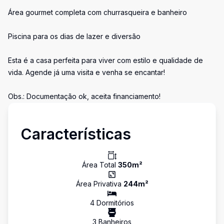
Área gourmet completa com churrasqueira e banheiro
Piscina para os dias de lazer e diversão
Esta é a casa perfeita para viver com estilo e qualidade de
vida. Agende já uma visita e venha se encantar!
Obs.: Documentação ok, aceita financiamento!
Características
Área Total
350
m²
Área Privativa
244
m²
4
Dormitório
s
3
Banheiro
s