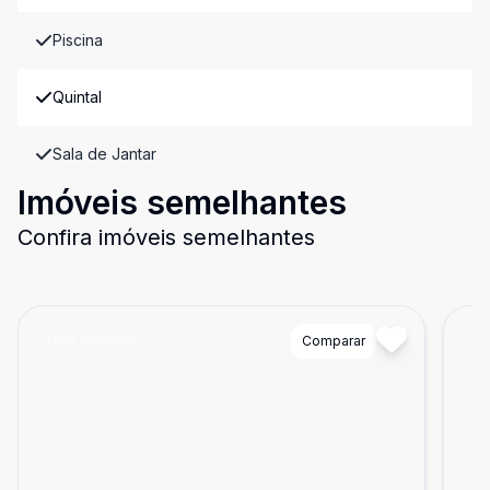
Piscina
Quintal
Sala de Jantar
Imóveis semelhantes
Confira imóveis semelhantes
Cód:
MA6998
Comparar
Có