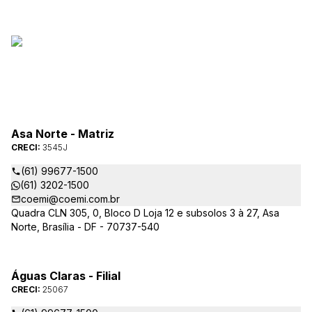
Asa Norte - Matriz
CRECI:
3545J
(61) 99677-1500
(61) 3202-1500
coemi@coemi.com.br
Quadra CLN 305, 0, Bloco D Loja 12 e subsolos 3 à 27, Asa
Norte, Brasília - DF - 70737-540
Águas Claras - Filial
CRECI:
25067