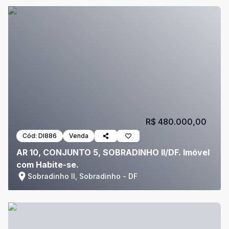
R$ 480.000,00
Cód:
DI886
Venda
AR 10, CONJUNTO 5, SOBRADINHO II/DF. Imóvel
com Habite-se.
Sobradinho II, Sobradinho - DF