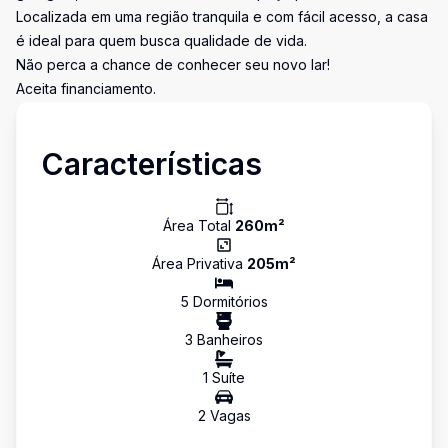
Localizada em uma região tranquila e com fácil acesso, a casa
é ideal para quem busca qualidade de vida.
Não perca a chance de conhecer seu novo lar!
Aceita financiamento.
Características
Área Total
260
m²
Área Privativa
205
m²
5
Dormitório
s
3
Banheiro
s
1
Suíte
2
Vaga
s