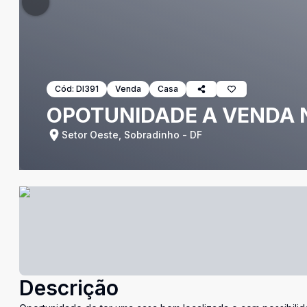
Cód:
DI391
Venda
Casa
OPOTUNIDADE A VENDA N
Setor Oeste, Sobradinho - DF
Descrição