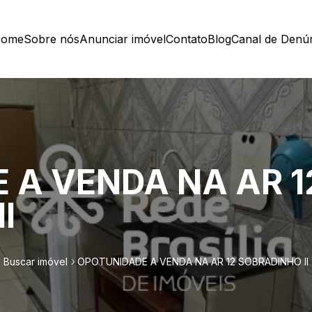
ome
Sobre nós
Anunciar imóvel
Contato
Blog
Canal de Denú
 A VENDA NA AR 1
I
Buscar imóvel
OPOTUNIDADE A VENDA NA AR 12 SOBRADINHO II