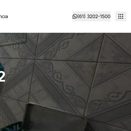
ncia
(61) 3202-1500
2