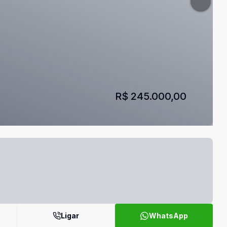
R$ 245.000,00
Ligar
WhatsApp