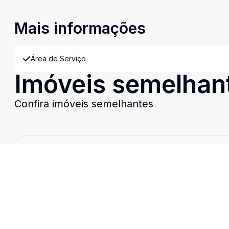
Mais informações
Área de Serviço
Imóveis semelhan
Confira imóveis semelhantes
Cód:
CO10277
Comparar