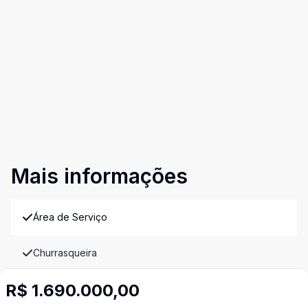
Mais informações
Área de Serviço
Churrasqueira
R$ 1.690.000,00
Cozinha