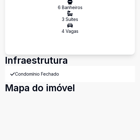
6
Banheiro
s
3
Suíte
s
4
Vaga
s
Infraestrutura
Condomínio Fechado
Mapa do imóvel