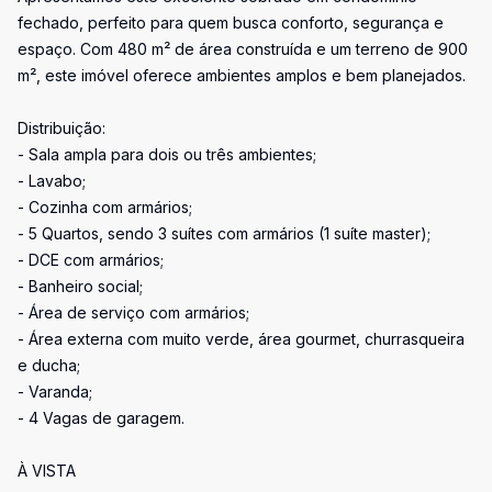
fechado, perfeito para quem busca conforto, segurança e
espaço. Com 480 m² de área construída e um terreno de 900
m², este imóvel oferece ambientes amplos e bem planejados.
Distribuição:
- Sala ampla para dois ou três ambientes;
- Lavabo;
- Cozinha com armários;
- 5 Quartos, sendo 3 suítes com armários (1 suíte master);
- DCE com armários;
- Banheiro social;
- Área de serviço com armários;
- Área externa com muito verde, área gourmet, churrasqueira
e ducha;
- Varanda;
- 4 Vagas de garagem.
À VISTA