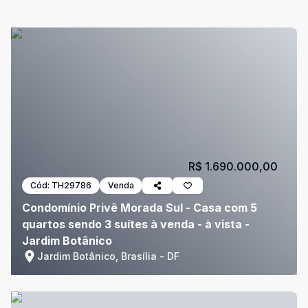
R$ 1.690.000,00
Cód:
TH29786
Venda
Condomínio Privê Morada Sul - Casa com 5
quartos sendo 3 suítes à venda - à vista -
Jardim Botânico
Jardim Botânico, Brasília - DF