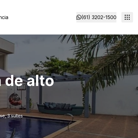
ncia
(61) 3202-1500
 de alto
se, 3 suítes