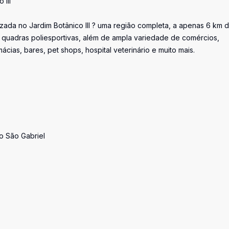
III
zada no Jardim Botânico III ? uma região completa, a apenas 6 km 
, quadras poliesportivas, além de ampla variedade de comércios,
ácias, bares, pet shops, hospital veterinário e muito mais.
o São Gabriel