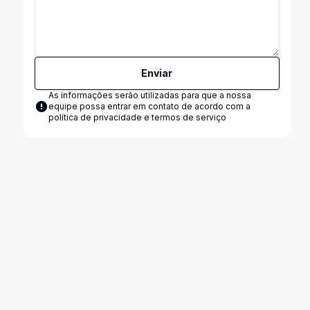
Enviar
As informações serão utilizadas para que a nossa
equipe possa entrar em contato de acordo com a
política de privacidade e termos de serviço