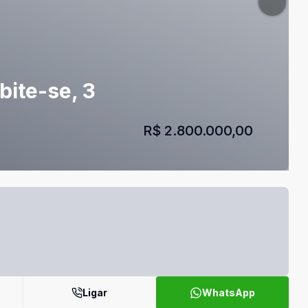
bite-se, 3
R$ 2.800.000,00
Ligar
WhatsApp