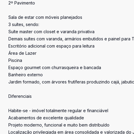
2º Pavimento
Sala de estar com móveis planejados
3 suítes, sendo:
Suíte master com closet e varanda privativa
Demais suítes com varanda, armários embutidos e painel para 
Escritório adicional com espaço para leitura
Área de Lazer
Piscina
Espaço gourmet com churrasqueira e bancada
Banheiro externo
Jardim formado, com árvores frutíferas produzindo cajá, jabuti
Diferenciais
Habite-se - imóvel totalmente regular e financiável
Acabamentos de excelente qualidade
Projeto moderno, funcional e muito bem distribuído
Localização privilegiada em área consolidada e valorizada do 