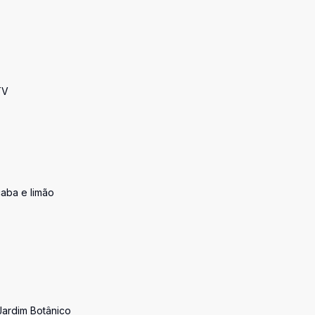
TV
caba e limão
Jardim Botânico