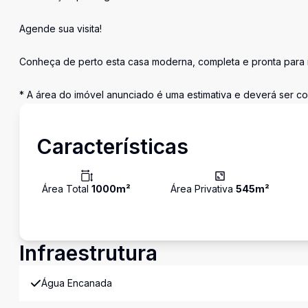
Agende sua visita!
Conheça de perto esta casa moderna, completa e pronta para 
* A área do imóvel anunciado é uma estimativa e deverá ser co
Características
Área Total
1000
m²
Área Privativa
545
m²
Infraestrutura
Água Encanada