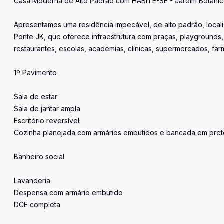
Casa Moderna de Alto Padrão com HABITE-SE - Jardim Botânico 
Apresentamos uma residência impecável, de alto padrão, locali
Ponte JK, que oferece infraestrutura com praças, playgrounds
restaurantes, escolas, academias, clínicas, supermercados, farm
1º Pavimento
Sala de estar
Sala de jantar ampla
Escritório reversível
Cozinha planejada com armários embutidos e bancada em pret
Banheiro social
Lavanderia
Despensa com armário embutido
DCE completa