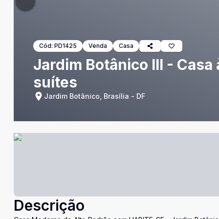
Cód:
PD1425
Venda
Casa
Jardim Botânico III - Casa
suítes
Jardim Botânico, Brasília - DF
Descrição