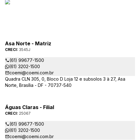
Asa Norte - Matriz
CRECI:
3545J
(61) 99677-1500
(61) 3202-1500
coemi@coemi.com.br
Quadra CLN 305, 0, Bloco D Loja 12 e subsolos 3 à 27, Asa
Norte, Brasília - DF - 70737-540
Águas Claras - Filial
CRECI:
25067
(61) 99677-1500
(61) 3202-1500
coemi@coemi.com.br