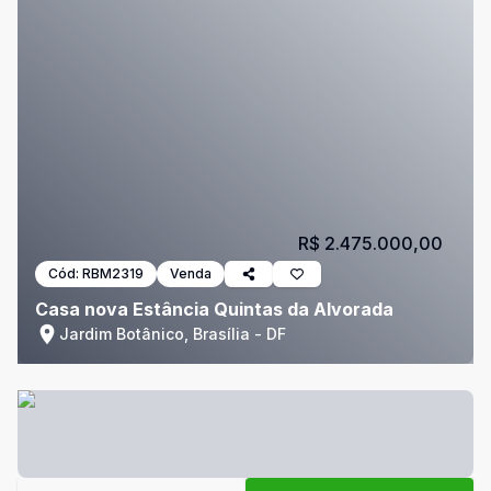
R$ 2.475.000,00
Cód:
RBM2319
Venda
Casa nova Estância Quintas da Alvorada
Jardim Botânico, Brasília - DF