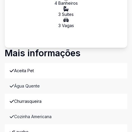
4
Banheiro
s
3
Suíte
s
3
Vaga
s
Mais informações
Aceita Pet
Água Quente
Churrasqueira
Cozinha Americana
Lavabo