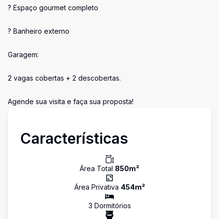
? Espaço gourmet completo
? Banheiro externo
Garagem:
2 vagas cobertas + 2 descobertas.
Agende sua visita e faça sua proposta!
Características
Área Total
850
m²
Área Privativa
454
m²
3
Dormitório
s