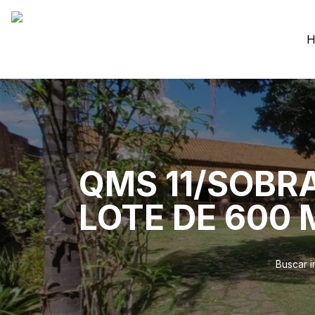
H
QMS 11/SOBR
LOTE DE 600
Buscar 