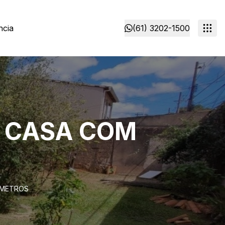
ncia
(61) 3202-1500
E CASA COM
 METROS