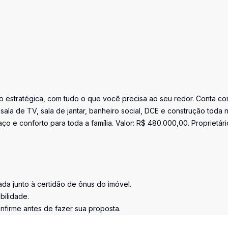
o estratégica, com tudo o que você precisa ao seu redor. Conta co
sala de TV, sala de jantar, banheiro social, DCE e construção toda 
ço e conforto para toda a família. Valor: R$ 480.000,00. Proprietári
tada junto à certidão de ônus do imóvel.
bilidade.
nfirme antes de fazer sua proposta.