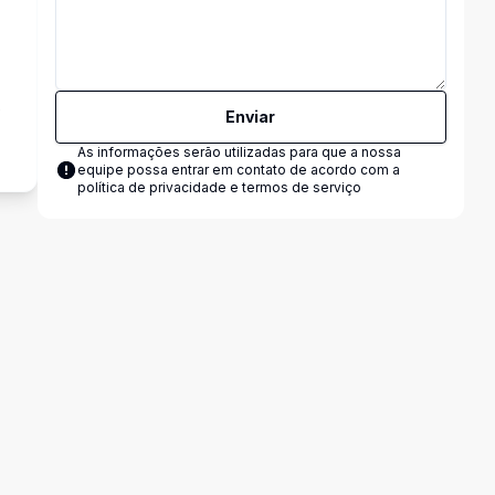
e
Enviar
As informações serão utilizadas para que a nossa
equipe possa entrar em contato de acordo com a
política de privacidade e termos de serviço