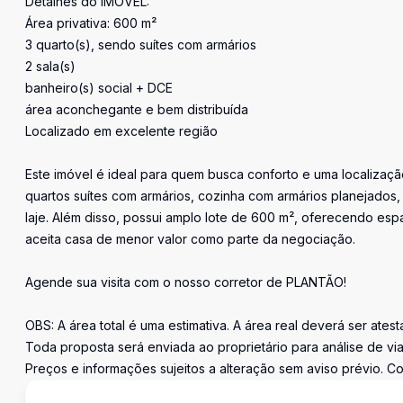
Detalhes do IMÓVEL:
Área privativa: 600 m²
3 quarto(s), sendo suítes com armários
2 sala(s)
banheiro(s) social + DCE
área aconchegante e bem distribuída
Localizado em excelente região
Este imóvel é ideal para quem busca conforto e uma localizaçã
quartos suítes com armários, cozinha com armários planejados, 
laje. Além disso, possui amplo lote de 600 m², oferecendo espa
aceita casa de menor valor como parte da negociação.
Agende sua visita com o nosso corretor de PLANTÃO!
OBS: A área total é uma estimativa. A área real deverá ser ates
Toda proposta será enviada ao proprietário para análise de via
Preços e informações sujeitos a alteração sem aviso prévio. Co