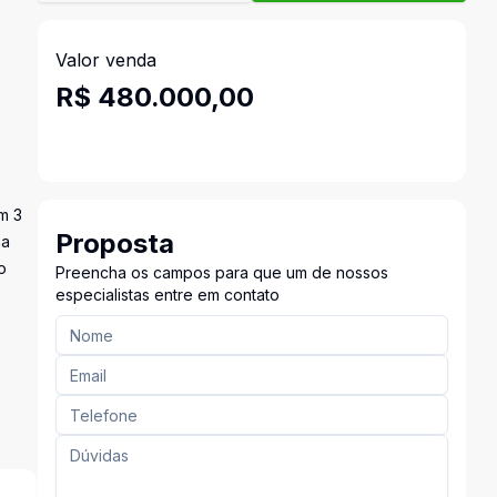
Valor venda
R$ 480.000,00
m 3
Proposta
na
o
Preencha os campos para que um de nossos
especialistas entre em contato