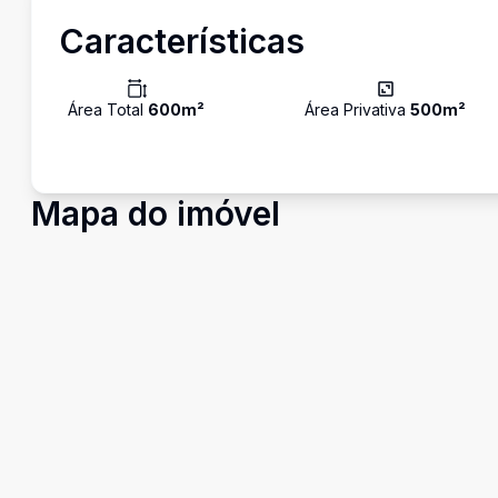
Características
Área Total
600
m²
Área Privativa
500
m²
Mapa do imóvel