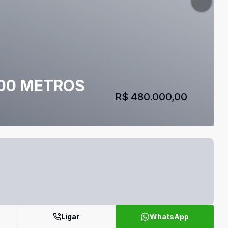
600 METROS
R$ 480.000,00
Ligar
WhatsApp