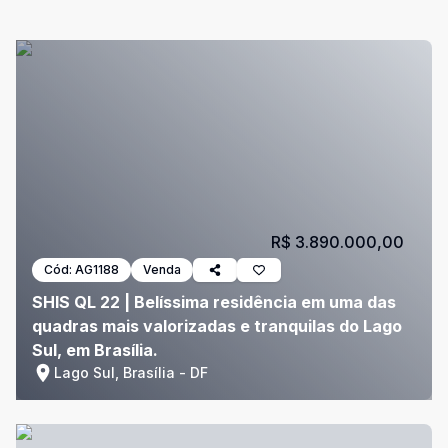
R$ 3.890.000,00
Cód:
AG1188
Venda
SHIS QL 22 | Belíssima residência em uma das
quadras mais valorizadas e tranquilas do Lago
Sul, em Brasília.
Lago Sul, Brasília - DF