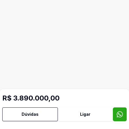
R$ 3.890.000,00
Dúvidas
Ligar
Imóveis semelhantes
Confira imóveis semelhantes