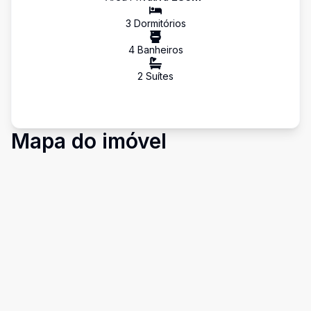
3
Dormitório
s
4
Banheiro
s
2
Suíte
s
Mapa do imóvel