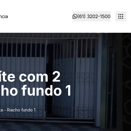
ncia
(61) 3202-1500
íte com 2
ho fundo 1
a - Riacho fundo 1