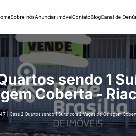
ome
Sobre nós
Anunciar imóvel
Contato
Blog
Canal de Denú
 Quartos sendo 1 Su
gem Coberta - Riac
 7 | Casa 2 Quartos sendo 1 Suíte com 2 Vagas de Garagem Cobert