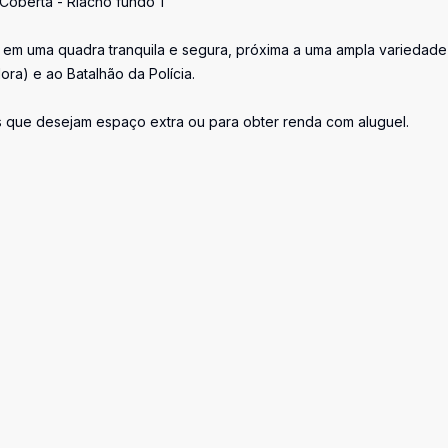
Coberta - Riacho fundo 1
da em uma quadra tranquila e segura, próxima a uma ampla variedad
ra) e ao Batalhão da Polícia.
as que desejam espaço extra ou para obter renda com aluguel.