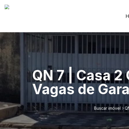
H
QN 7 | Casa 2
Vagas de Gara
Buscar imóvel
QN