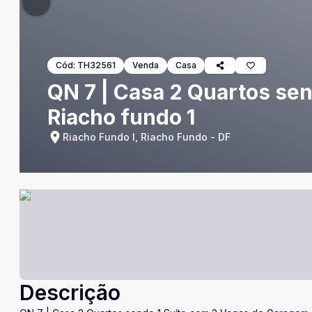
Cód:
TH32561
Venda
Casa
QN 7 | Casa 2 Quartos se
Riacho fundo 1
Riacho Fundo I, Riacho Fundo - DF
Descrição